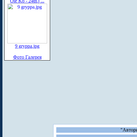
Ole Ko - 24th.j ...
9 gryppa.jpg
Фото Галерея
"Автори