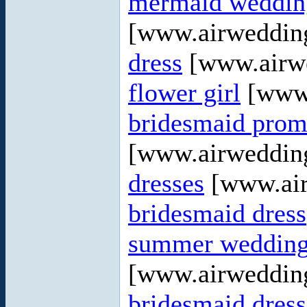
mermaid wedding
[www.airweddin
dress
[www.airw
flower girl
[www.
bridesmaid prom
[www.airweddin
dresses
[www.air
bridesmaid dress
summer wedding
[www.airweddin
bridesmaid dress