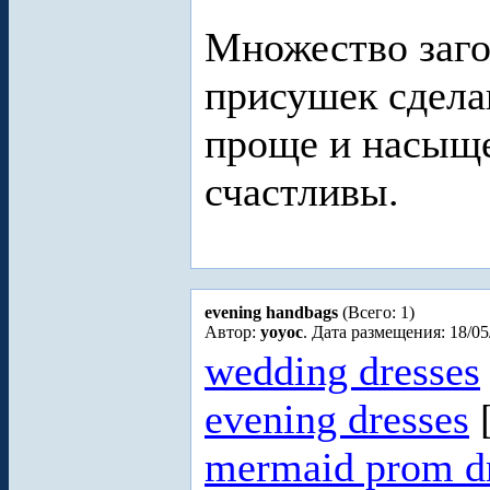
Множество заго
присушек сдел
проще и насыще
счастливы.
evening handbags
(Всего: 1)
Автор:
yoyoc
. Дата размещения: 18/05
wedding dresses
evening dresses
[
mermaid prom d