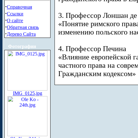
·
Справочная
·
Ссылки
3. Профессор Лоншан де
·
О сайте
«Понятие римского прав
·
Обратная связь
изменению польского на
·
Дерево Сайта
Фотографии
4. Профессор Печина
«Влияние европейской г
частного права на совре
Гражданским кодексом»
IMG_0125.jpg