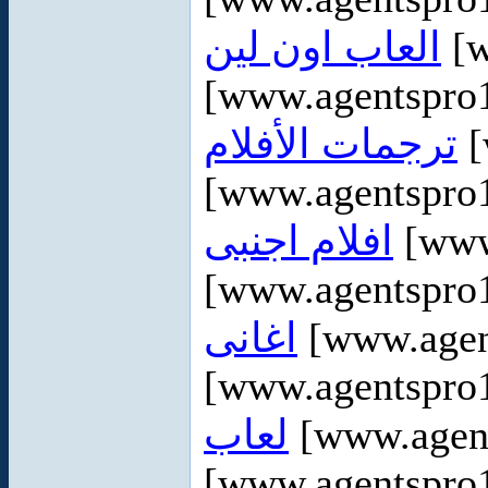
العاب اون لين
[w
[www.agentspro
ترجمات الأفلام
[
[www.agentspro1
افلام اجنبى
[www
[www.agentspro1
اغانى
[www.agen
[www.agentspro1
لعاب
[www.agen
[www.agentspro1