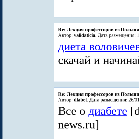
Re: Лекция профессоров из Польш
Автор:
validaticia
. Дата размещения: 1
диета воловиче
скачай и начина
Re: Лекция профессоров из Польш
Автор:
diabet
. Дата размещения: 26/01
Все о
диабете
[d
news.ru]