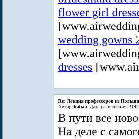
flower girl dress
[www.airweddin
wedding gowns 
[www.airweddin
dresses
[www.air
Re: Лекция профессоров из Польш
Автор:
kabab
. Дата размещения: 31/0
В пути все ново
На деле с самог