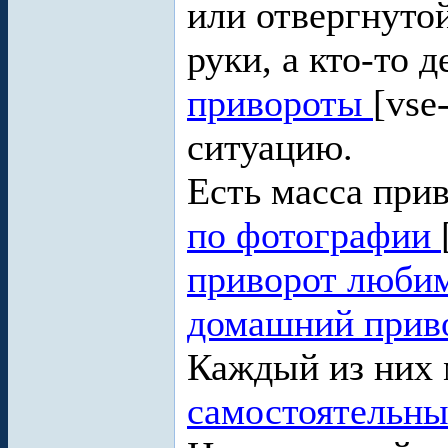
или отвергнуто
руки, а кто-то д
привороты
[vse
ситуацию.
Есть масса при
по фотографии
приворот люби
домашний прив
Каждый из них 
самостоятельн