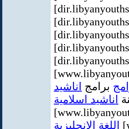
[dir.libyanyout
[dir.libyanyout
[dir.libyanyout
[dir.libyanyout
[dir.libyanyout
امج
برامج
اناشيد
نة
اناشيد اسلامية
[w
اللغة الانجليزية