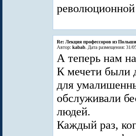
революционной
Re: Лекция профессоров из Польш
Автор:
kabab
. Дата размещения: 31/0
А теперь нам на
К мечети были 
для умалишенны
обслуживали б
людей.
Каждый раз, ко