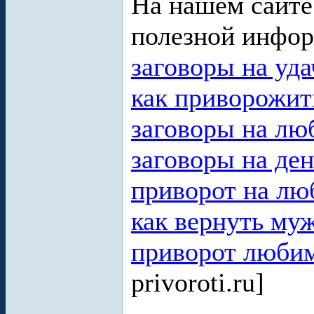
На нашем сайте
полезной инфор
заговоры на уд
как приворожит
заговоры на лю
заговоры на де
приворот на л
как вернуть му
приворот люби
privoroti.ru]