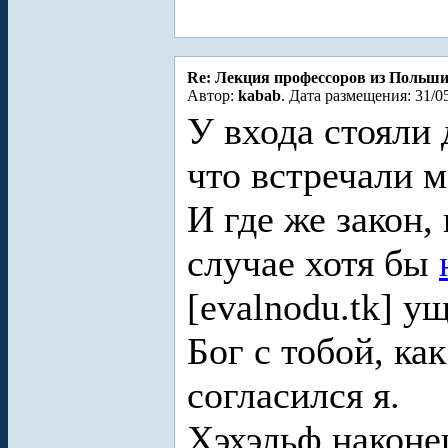
Re: Лекция профессоров из Польш
Автор:
kabab
. Дата размещения: 31/0
У входа стояли 
что встречали м
И где же закон
случае хотя бы
[evalnodu.tk] у
Бог с тобой, ка
согласился я.
Хэхэльф наконе