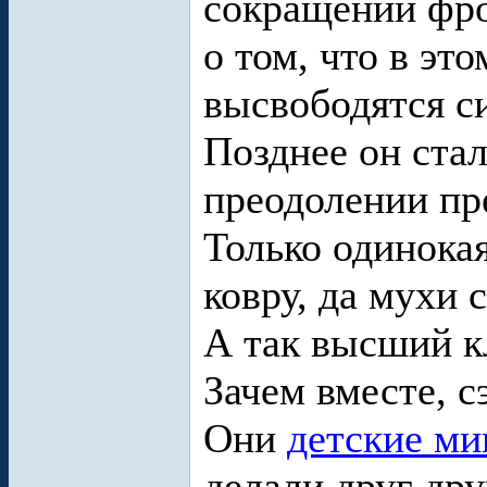
сокращении фро
о том, что в эт
высвободятся с
Позднее он стал
преодолении пр
Только одинока
ковру, да мухи 
А так высший к
Зачем вместе, с
Они
детские ми
делали друг др