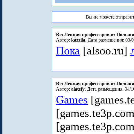
Вы не можете отправи
Re: Лекция профессоров из Польш
Автор:
kazzila
. Дата размещения: 03/0
Пока
[alsoo.ru]
Re: Лекция профессоров из Польш
Автор:
alatefy
. Дата размещения: 04/1
Games
[games.t
[games.te3p.com
[games.te3p.com