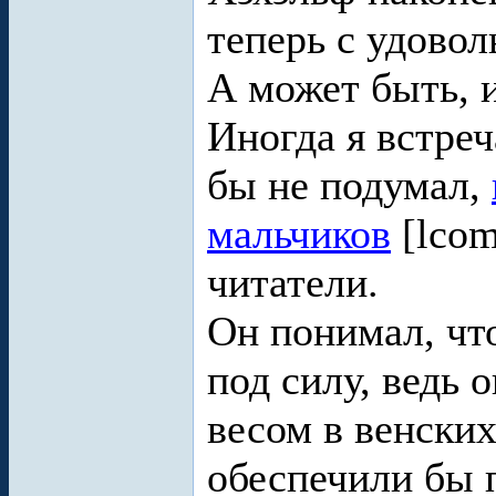
теперь с удовол
А может быть, и
Иногда я встре
бы не подумал,
мальчиков
[lcom
читатели.
Он понимал, что
под силу, ведь 
весом в венски
обеспечили бы 