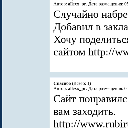
Автор:
allexx_pr
. Дата размещения: 05
Случайно набре
Добавил в закла
Хочу поделитьс
сайтом http://ww
Спасибо
(Всего: 1)
Автор:
allexx_pr
. Дата размещения: 05
Сайт понравился
вам заходить.
http://www.rubi