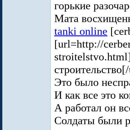
горькие разоча
Мата восхище
tanki online
[cer
[url=http://cerbe
stroitelstvo.htm
строительство[/
Это было неспр
И как все это к
А работал он вс
Солдаты были р