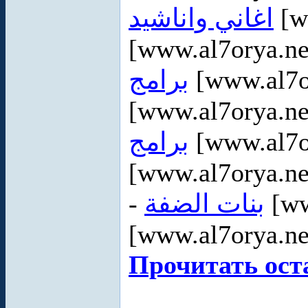
اغاني واناشيد
[w
[www.al7orya.ne
برامج
[www.al7o
[www.al7orya.ne
برامج
[www.al7or
[www.al7orya.ne
-
بنات الضفة
[ww
[www.al7orya.ne
Прочитать ост