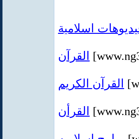
يديوهات اسلامية
القرآن
[www.ng
القرآن الكريم
[w
القرأن
[www.ng
برامج اسلاميه
[w