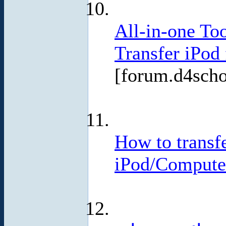
All-in-one To
Transfer iPod
[forum.d4sch
How to transfe
iPod/Compute