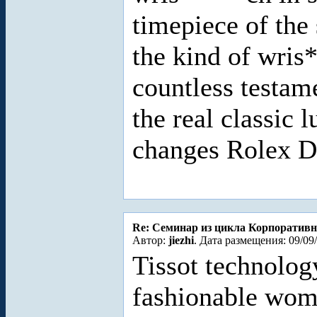
timepiece of the 
the kind of wri
countless testam
the real classic
changes Rolex D
Re: Cеминар из цикла Корпоративн
Автор:
jiezhi
. Дата размещения: 09/09
Tissot technolog
fashionable wom