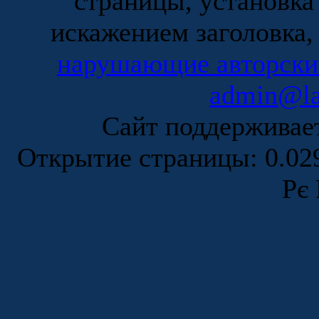
страницы, установка
искажением заголовка,
нарушающие авторски
admin@la
Сайт поддержива
Открытие страницы: 0.0
Рє 