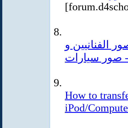
[forum.d4sch
 الفنانيين و
- صور سيارات
How to transfe
iPod/Compute