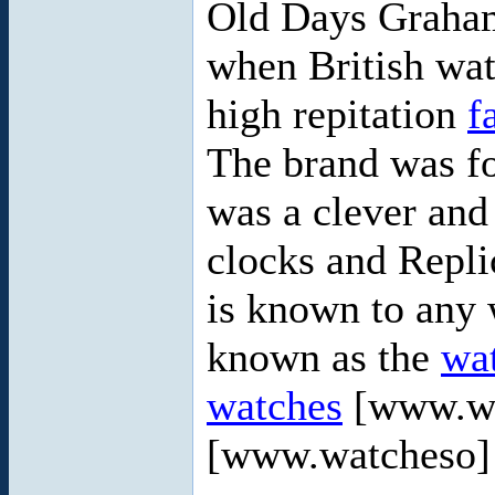
Old Days Graham
when British wat
high repitation
f
The brand was 
was a clever and
clocks and Repl
is known to any 
known as the
wa
watches
[www.w
[www.watcheso] 