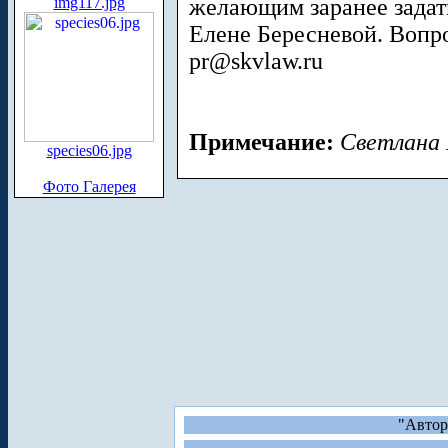
img117.jpg
желающим заранее задат
Елене Бересневой. Вопр
pr@skvlaw.ru
Примечание:
Светлана 
species06.jpg
Фото Галерея
"Автор