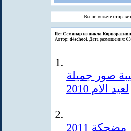
Вы не можете отправи
Re: Cеминар из цикла Корпоративн
Автор:
d4school
. Дата размещения: 03
يبة صور جميلة
لعيد الام 2010
ضحكة 2011