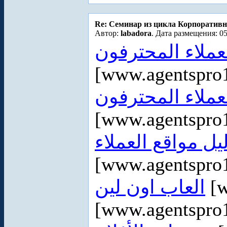
Re: Cеминар из цикла Корпоративн
Автор:
labadora
. Дата размещения: 05
لعملاء المحترفون
[www.agentspro
عملاء المحترفون
[www.agentspro
يل مواقع العملاء
[www.agentspro1
العاب اون لين
[w
[www.agentspro