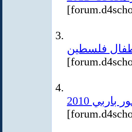
[forum.d4sch
طفال فلسطين
[forum.d4sch
[forum.d4sch