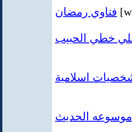
فتاوي رمضان
[w
لي خطي الحبيب
خصيات اسلامية
موسوعه الحديث