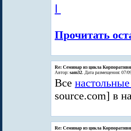
ا
Прочитать ост
Re: Cеминар из цикла Корпоративн
Автор:
sam32
. Дата размещения: 07/0
Все
настольные
source.com] в 
Re: Cеминар из цикла Корпоративн