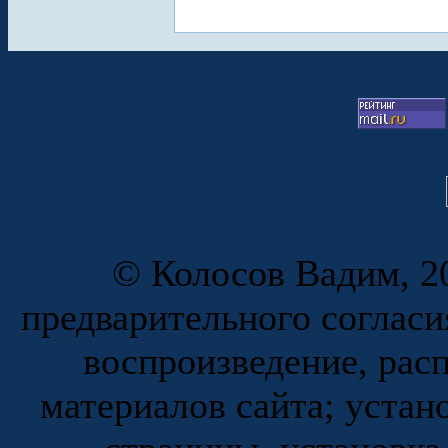
© Колосов Вадим, 20
предварительного согласи
воспроизведение, рас
материалов сайта; устан