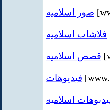
صور اسلاميه
[ww
فلاشات اسلاميه
قصص اسلاميه
[
فيديوهات
[www.
يديوهات اسلاميه