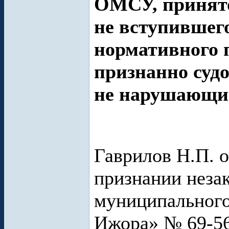
ОМСУ, принято
не вступившег
нормативного 
признанно суд
не нарушающим
Гаврилов Н.П. о
признании неза
муниципального
Ижора» № 69-56/