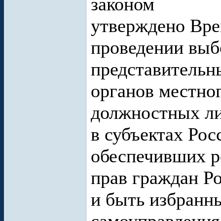
законом
утверждено Вре
проведении выб
представительн
органов местно
должностных ли
в субъектах Рос
обеспечивших р
прав граждан Р
и быть избранн