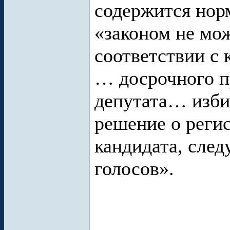
содержится норм
«законом не мож
соответствии с 
… досрочного 
депутата… изби
решение о реги
кандидата, сле
голосов».