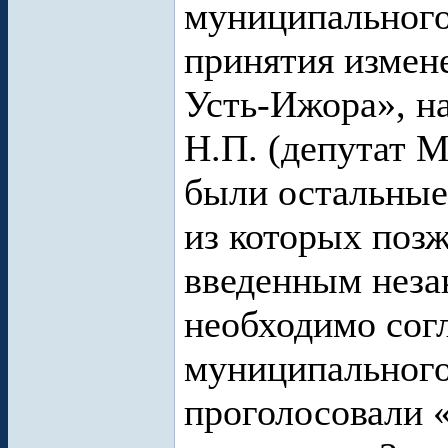
муниципального
принятия измен
Усть-Ижора», на
Н.П. (депутат М
были остальные
из которых поз
введенным неза
необходимо согл
муниципального
проголосовали «