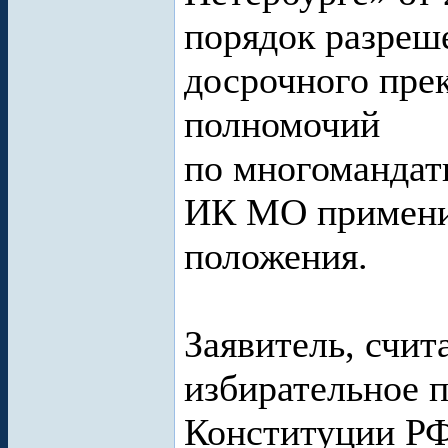
порядок разреш
досрочного пре
полномочий
по многомандат
ИК МО применил
положения.
Заявитель, счита
избирательное п
Конституции РФ)