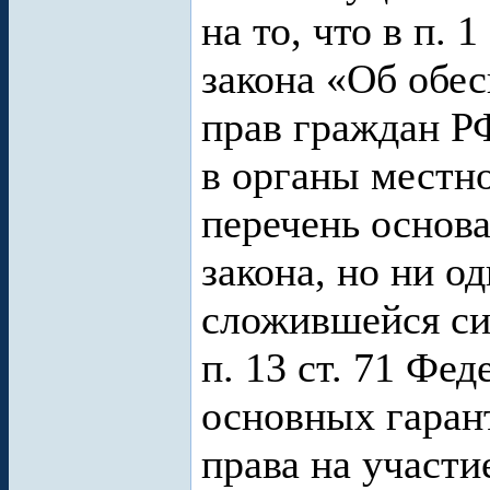
на то, что в п. 
закона «Об обе
прав граждан Р
в органы местн
перечень основ
закона, но ни о
сложившейся сит
п. 13 ст. 71 Фе
основных гаран
права на участ