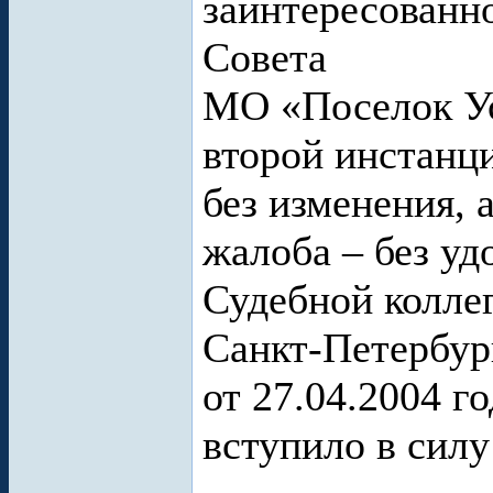
заинтересованн
Совета
МО «Поселок У
второй инстанц
без изменения, 
жалоба – без у
Судебной колле
Санкт-Петербург
от 27.04.2004 г
вступило в силу