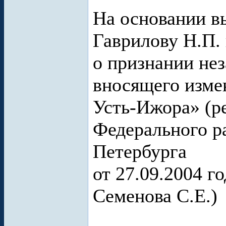
На основании в
Гаврилову Н.П. 
о признании не
вносящего изме
Усть-Ижора» (р
Федерального р
Петербурга
от 27.09.2004 го
Семенова С.Е.)