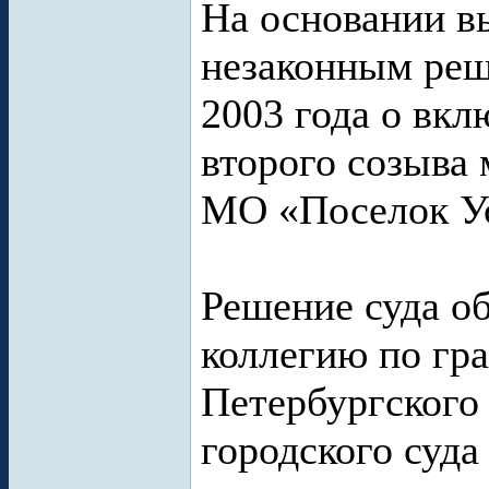
На основании в
незаконным реш
2003 года о вкл
второго созыва
МО «Поселок У
Решение суда о
коллегию по гр
Петербургского
городского суда