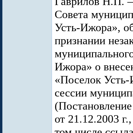
Гаврилов Н.П. 
Совета муницип
Усть-Ижора», об
признании неза
муниципального
Ижора» о внесе
«Поселок Усть-
сессии муницип
(Постановление
от 21.12.2003 г.
том числе ссыла