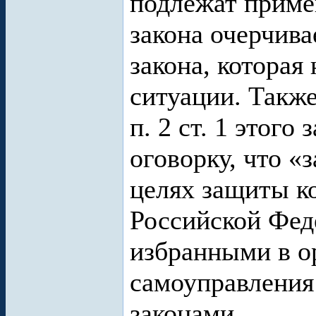
подлежат примен
закона очерчива
закона, которая
ситуации. Такж
п. 2 ст. 1 этого
оговорку, что «
целях защиты к
Российской Фед
избранными в о
самоуправления 
законами