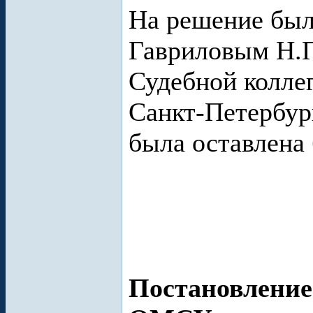
На решение был
Гавриловым Н.П
Судебной колле
Санкт-Петербург
была оставлена 
Постановление