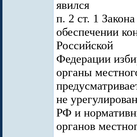
явился
п. 2 ст. 1 Зако
обеспечении ко
Российской
Федерации изби
органы местног
предусматривает
не урегулирова
РФ и норматив
органов местно