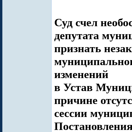
Суд счел необ
депутата муни
признать неза
муниципальног
изменений
в Устав Муниц
причине отсутс
сессии муници
Постановления 