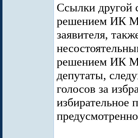
Ссылки другой 
решением ИК М
заявителя, так
несостоятельным
решением ИК М
депутаты, след
голосов за изб
избирательное п
предусмотренное