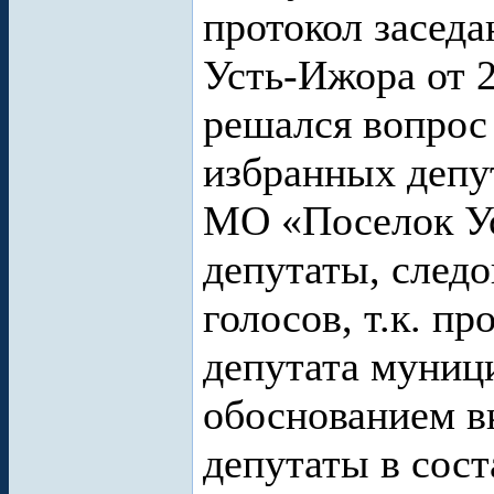
протокол засед
Усть-Ижора от 2
решался вопрос
избранных депу
МО «Поселок Ус
депутаты, след
голосов, т.к. п
депутата муниц
обоснованием в
депутаты в сос