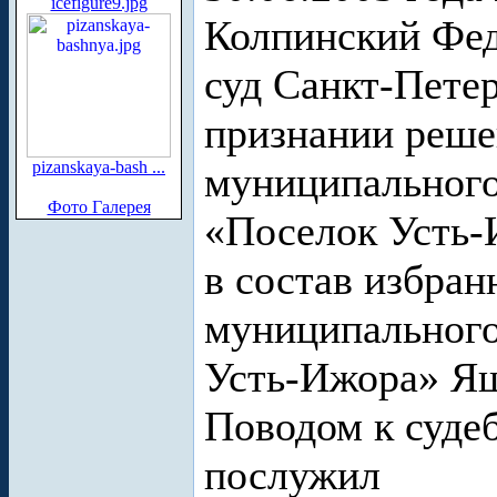
icefigure9.jpg
Колпинский Фе
суд Санкт-Петер
признании реше
pizanskaya-bash ...
муниципального
Фото Галерея
«Поселок Усть-
в состав избран
муниципальног
Усть-Ижора» Яш
Поводом к суде
послужил