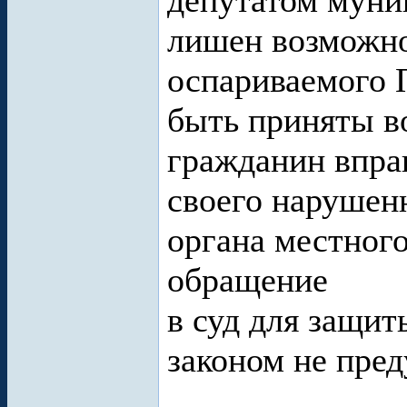
депутатом муни
лишен возможно
оспариваемого 
быть приняты во
гражданин вправ
своего нарушенн
органа местног
обращение
в суд для защит
законом не пред