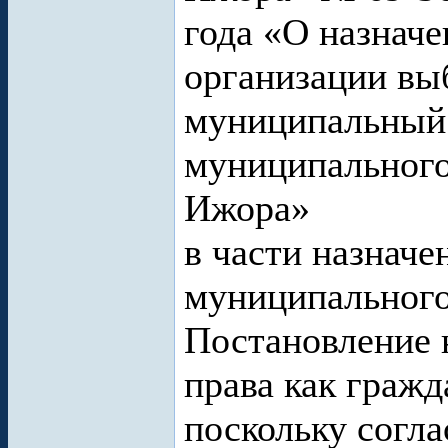
года «О назначе
организации вы
муниципальный 
муниципального
Ижора»
в части назначе
муниципального 
Постановление 
права как гражд
поскольку согл