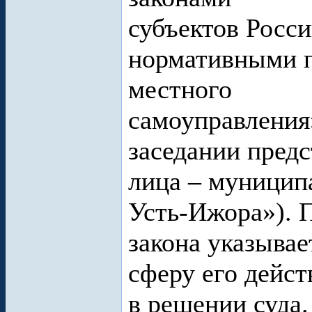
субъектов Росс
нормативными п
местного
самоуправления»
заседании предс
лица – муницип
Усть-Ижора»). П
закона указывае
сферу его дейст
в решении суда.