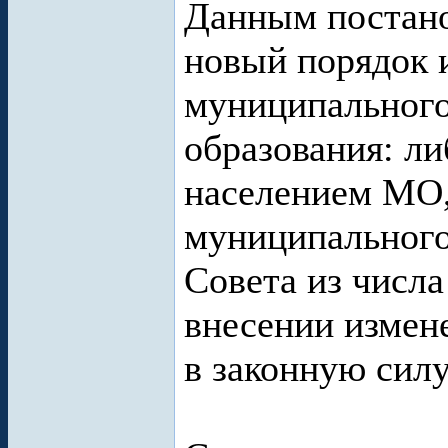
Данным постано
новый порядок 
муниципальног
образования: л
населением МО,
муниципальног
Совета из числа
внесении измен
в законную силу