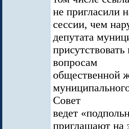
не пригласили 
сессии, чем нар
депутата муниц
присутствовать 
вопросам
общественной ж
муниципального 
Совет
ведет «подпольн
приглашают на з