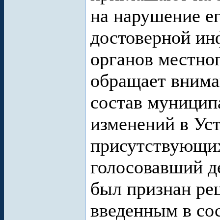
на нарушение ег
достоверной ин
органов местног
обращает внима
состав муницип
изменений в Уста
присутствующих
голосовавший д
был признан ре
введенным в со