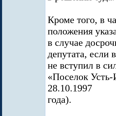
Кроме того, в ч
положения указа
в случае досро
депутата, если
не вступил в с
«Поселок Усть-
28.10.1997
года).