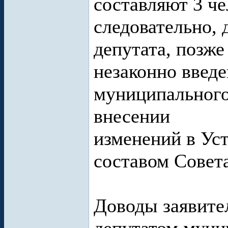
составляют 3 че
следовательно, 
депутата, позж
незаконно введ
муниципального
внесении
изменений в Ус
составом Совета
Доводы заявител