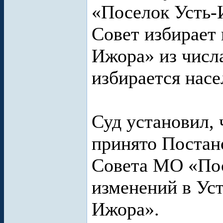
«Поселок Усть
Совет избирает
Ижора» из числа
избирается насе
Суд установил, 
принято Постан
Совета МО «Пос
изменений в Ус
Ижора».