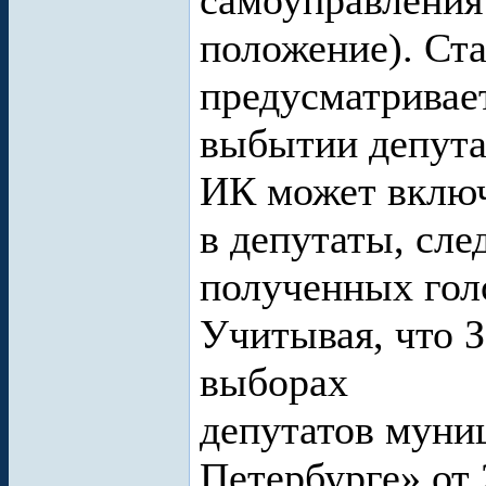
самоуправления
положение). Ст
предусматривает
выбытии депута
ИК может включ
в депутаты, сл
полученных гол
Учитывая, что 
выборах
депутатов муни
Петербурге» от 