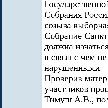
Государственно
Собрания Росси
созыва выборна
Собрание Санкт
должна начаться
в связи с чем н
нарушенными.
Проверив матер
участников проц
Тимуш А.В., по