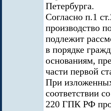
Петербурга.
Согласно п.1 с
производство по
подлежит рассм
в порядке гражд
основаниям, пр
части первой ст
При изложенных
соответствии со
220 ГПК РФ про