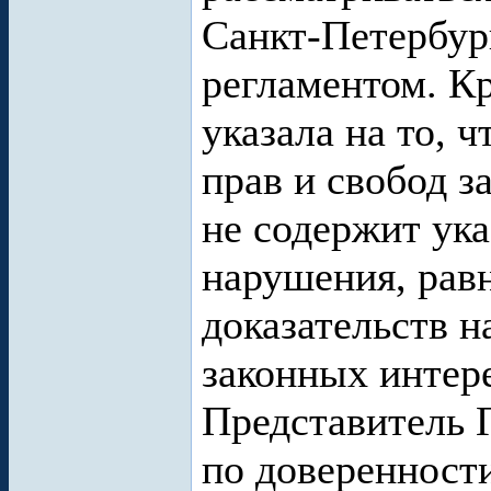
Санкт-Петербург
регламентом. Кр
указала на то, 
прав и свобод з
не содержит ук
нарушения, равн
доказательств н
законных интере
Представитель 
по доверенност