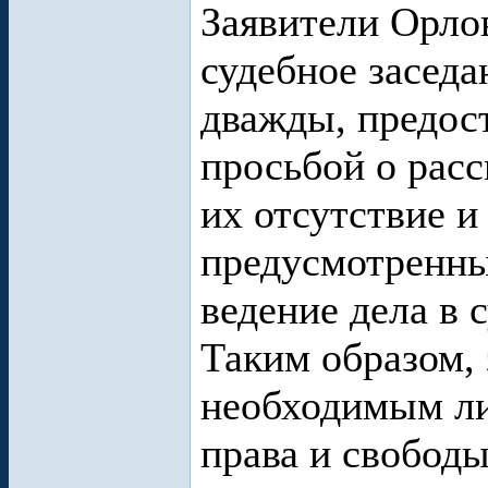
Заявители Орлов
судебное заседа
дважды, предост
просьбой о расс
их отсутствие и
предусмотренны
ведение дела в 
Таким образом, 
необходимым ли
права и свобод