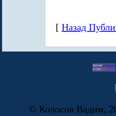
[
Назад Публи
© Колосов Вадим, 20