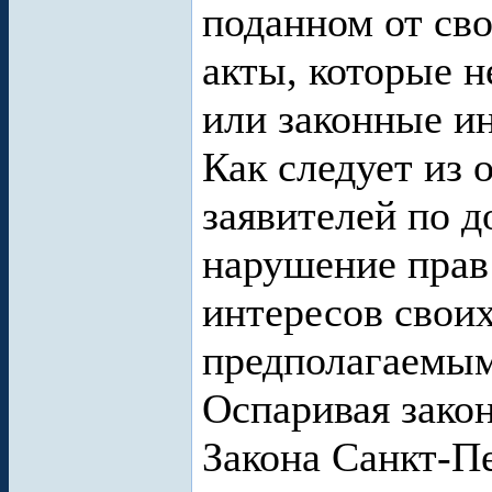
поданном от св
акты, которые н
или законные ин
Как следует из 
заявителей по д
нарушение прав
интересов своих
предполагаемым
Оспаривая зако
Закона Санкт-П