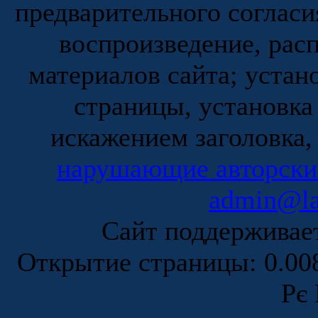
предварительного согласи
воспроизведение, рас
материалов сайта; устан
страницы, установка
искажением заголовка,
нарушающие авторски
admin@la
Сайт поддержива
Открытие страницы: 0.0
Рє 