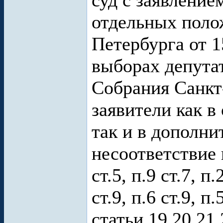
суд с заявление
отдельных поло
Петербурга от 1
выборах депута
Собрания Санкт
заявители как в
так и в дополни
несоответствие п.
ст.5, п.9 ст.7, п.
ст.9, п.6 ст.9, п.
статьи 19,20,21,2