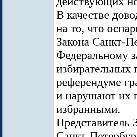
действующих н
В качестве дово
на то, что осп
Закона Санкт-П
Федеральному з
избирательных п
референдуме гр
и нарушают их п
избранными.
Представитель 
Санкт-Петербур