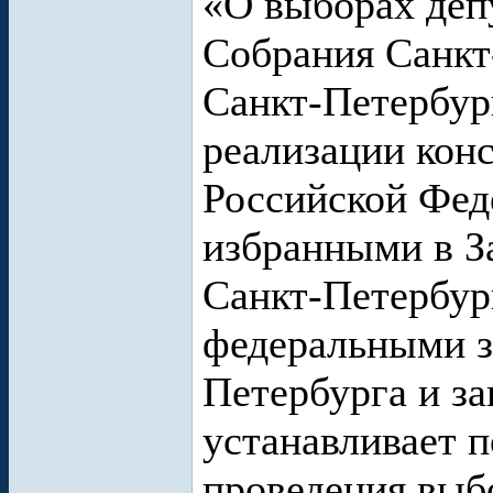
«О выборах деп
Собрания Санкт
Санкт-Петербур
реализации кон
Российской Фед
избранными в З
Санкт-Петербург
федеральными з
Петербурга и з
устанавливает п
проведения выб