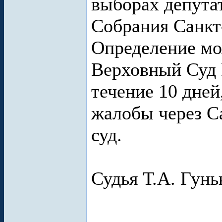
выборах депута
Собрания Санкт
Определение мо
Верховный Суд 
течение 10 дней
жалобы через С
суд.
Судья Т.А. Гунь