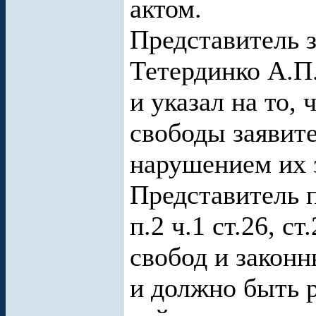
актом.
Представитель 
Тетердинко А.П
и указал на то,
свободы заявите
нарушением их 
Представитель п
п.2 ч.1 ст.26, 
свобод и закон
и должно быть 