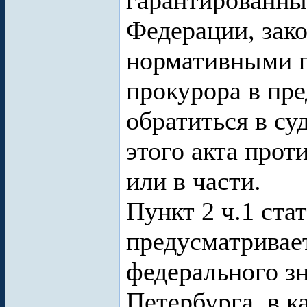
гарантированны
Федерации, зак
нормативными п
прокурора в пр
обратиться в су
этого акта про
или в части.
Пункт 2 ч.1 ст
предусматривае
федерального зн
Петербурга, в к