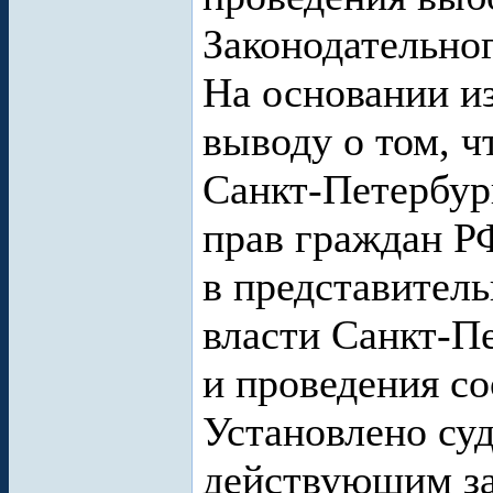
Законодательно
На основании из
выводу о том, ч
Санкт-Петербур
прав граждан Р
в представител
власти Санкт-Пе
и проведения с
Установлено суд
действующим за