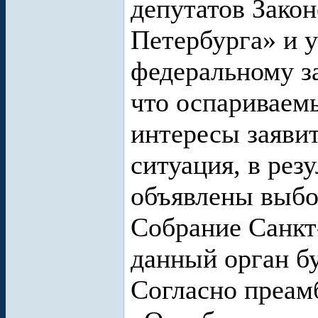
депутатов Зако
Петербурга» и у
федеральному за
что оспариваем
интересы заявит
ситуация, в рез
объявлены выбо
Собрание Санкт
данный орган б
Согласно преам