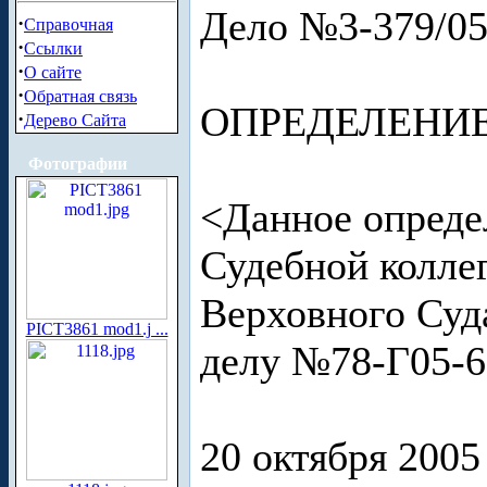
Дело №3-379/0
·
Справочная
·
Ссылки
·
О сайте
·
Обратная связь
ОПРЕДЕЛЕНИ
·
Дерево Сайта
Фотографии
<Данное опреде
Судебной колле
Верховного Суда
PICT3861 mod1.j ...
делу №78-Г05-
20 октября 2005