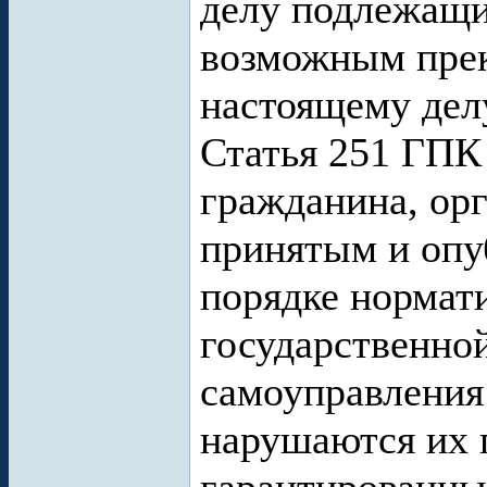
делу подлежащи
возможным прек
настоящему дел
Статья 251 ГПК
гражданина, ор
принятым и опу
порядке нормат
государственной
самоуправления
нарушаются их 