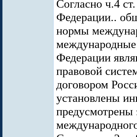
Согласно ч.4 ст
Федерации.. об
нормы междунар
международные 
Федерации явля
правовой систе
договором Росс
установлены ин
предусмотрены 
международного