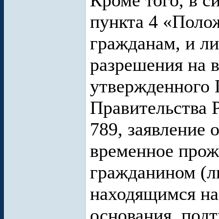
Кроме того, в си
пункта 4 «Поло
гражданам, и ли
разрешения на 
утвержденного 
Правительства 
789, заявление 
временное прож
гражданином (л
находящимся на
основания, подт