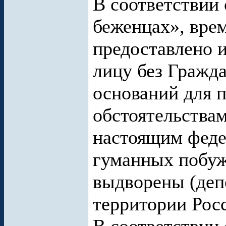
В соответствии с
беженцах», вре
предоставлено 
лицу без Гражд
оснований для 
обстоятельства
настоящим феде
гуманных побуж
выдворены (деп
территории Рос