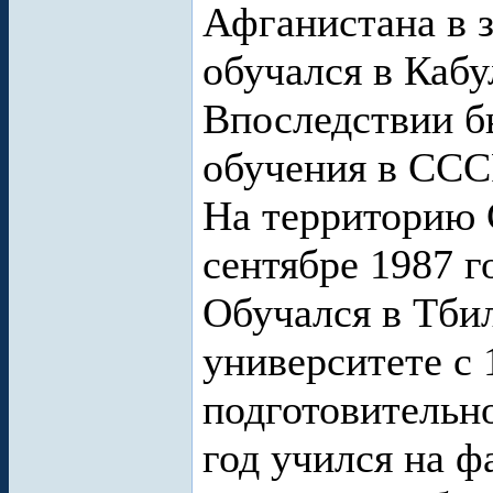
Афганистана в з
обучался в Кабу
Впоследствии б
обучения в ССС
На территорию 
сентябре 1987 г
Обучался в Тби
университете с 
подготовительно
год учился на ф