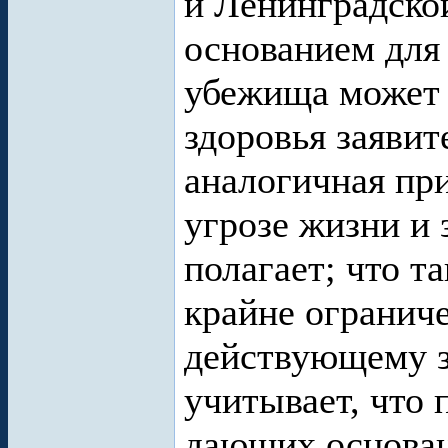
и Ленинградской
основанием для
убежища может 
здоровья заявит
аналогичная пр
угрозе жизни и 
полагает; что т
крайне огранич
действующему з
учитывает, что 
дающих основан