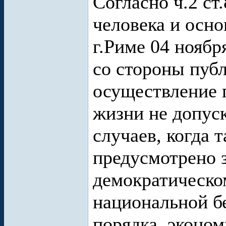
Согласно ч.2 ст
человека и осно
г.Риме 04 ноябр
со стороны пуб
осуществление 
жизни не допус
случаев, когда 
предусмотрено 
демократическо
национальной б
порядка, эконом