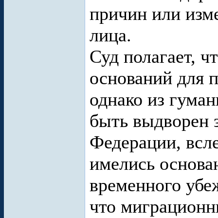
причин или изм
лица.
Суд полагает, ч
оснований для 
однако из гума
быть выдворен 
Федерации, всле
имелись основа
временного убеж
что миграционн