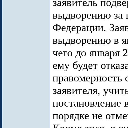
заявитель подв
выдворению за 
Федерации. Зая
выдворению в ян
чего до января 
ему будет отказ
правомерность 
заявителя, учит
постановление 
порядке не отме