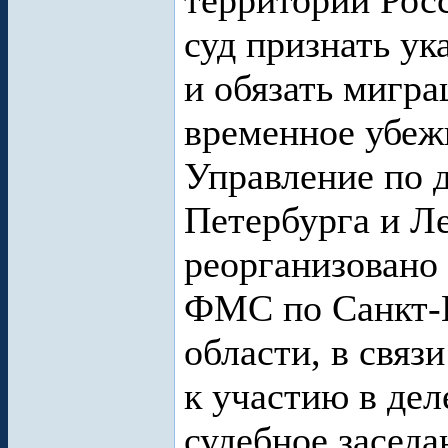
территории Рос
суд признать у
и обязать мигр
временное убеж
Управление по 
Петербурга и Л
реорганизовано
ФМС по Санкт-П
области, в связ
к участию в де
судебное заседан