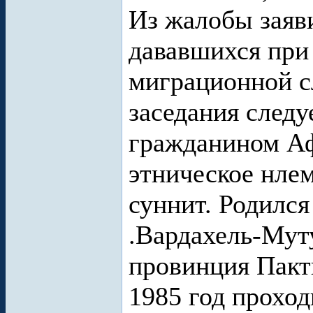
Из жалобы заяви
дававшихся при
миграционной с
заседания следуе
гражданином Аф
этническое нлем
суннит. Родился
.Вардахель-Муту
провинция Пакт
1985 год проход