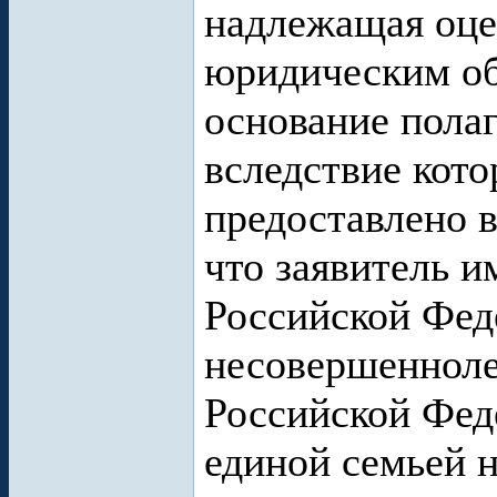
надлежащая оц
юридическим об
основание пола
вследствие кот
предоставлено 
что заявитель и
Российской Феде
несовершенноле
Российской Фед
единой семьей н