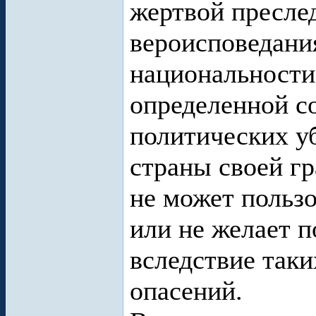
жертвой пресле
вероисповедания
национальности
определенной с
политических у
страны своей г
не может пользо
или не желает п
вследствие таки
опасений.