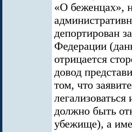
«О беженцах», 
административн
депортирован з
Федерации (дан
отрицается сто
довод представи
том, что заявит
легализоваться
должно быть от
убежище), а им