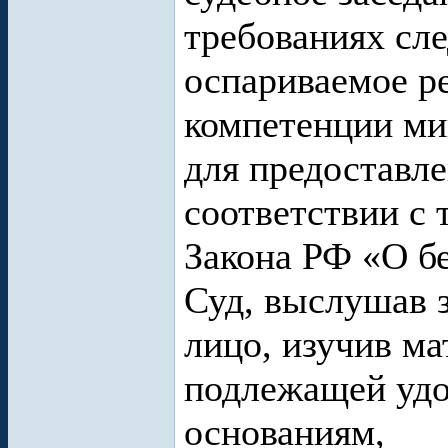
требованиях след
оспариваемое р
компетенции ми
для предоставл
соответствии с
Закона РФ «О бе
Суд, выслушав з
лицо, изучив ма
подлежащей уд
основаниям,