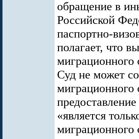
обращение в ин
Российской Феде
паспортно-визов
полагает, что в
миграционного 
Суд не может со
миграционного о
предоставление
«является тольк
миграционного о