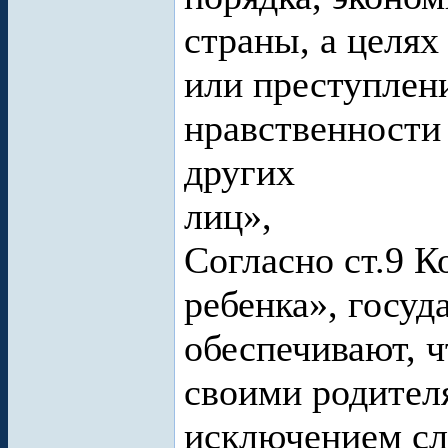
страны, а целя
или преступлен
нравственности
других
лиц»,
Согласно ст.9 
ребенка», госуд
обеспечивают, ч
своими родител
исключением слу