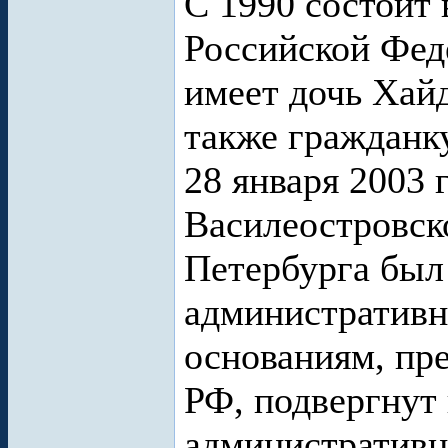
С 1990 состоит 
Российской Фед
имеет дочь Хайд
также гражданк
28 января 2003 
Василеостровск
Петербурга был
административн
основаниям, пр
РФ, подвергнут 
административн