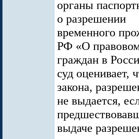
органы паспорт
о разрешении
временного про
РФ «О правово
граждан в Росс
суд оценивает, ч
закона, разреш
не выдается, есл
предшествовавш
выдаче разреше