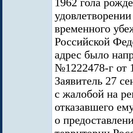
1962 гола рожде
удовлетворении
временного убе
Российской Феде
адрес было нап
№1222478-г от 1
Заявитель 27 сен
с жалобой на р
отказавшего ему
о предоставлен