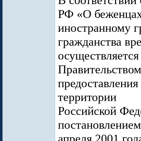
В соответствии 
РФ «О беженцах
иностранному г
гражданства вр
осуществляется
Правительством
предоставления
территории
Российской Фед
постановлением
апреля 2001 год