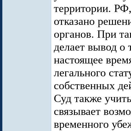
территории. РФ,
отказано решен
органов. При та
делает вывод о 
настоящее время
легального стат
собственных де
Суд также учиты
связывает возм
временного убе