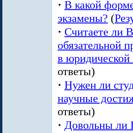
·
В какой форме
экзамены?
(
Рез
·
Считаете ли 
обязательной п
в юридической
ответы)
·
Нужен ли студ
научные дости
ответы)
·
Довольны ли