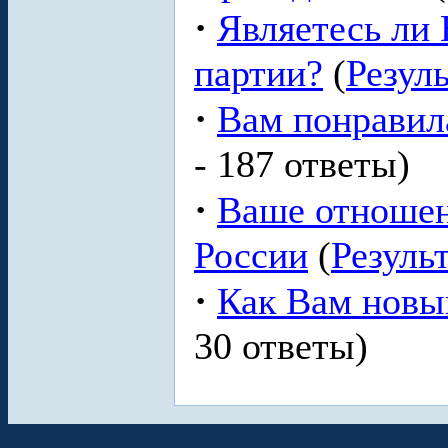
·
Являетесь ли
партии?
(
Резул
·
Вам понравил
- 187 ответы)
·
Ваше отношен
России
(
Резуль
·
Как Вам новы
30 ответы)