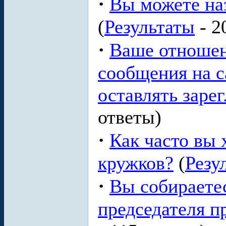
·
Вы можете на
(
Результаты
- 2
·
Ваше отношен
сообщения на с
оставлять зарег
ответы)
·
Как часто вы 
кружков?
(
Резу
·
Вы собираетес
председателя 