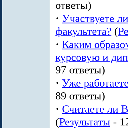
ответы)
·
Участвуете л
факультета?
(
Р
·
Каким образо
курсовую и ди
97 ответы)
·
Уже работает
89 ответы)
·
Считаете ли 
(
Результаты
- 1