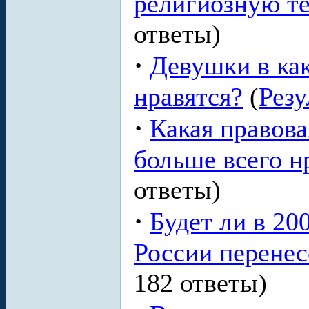
религиозную те
ответы)
·
Девушки в ка
нравятся?
(
Резу
·
Какая правова
больше всего н
ответы)
·
Будет ли в 2
России перенес
182 ответы)