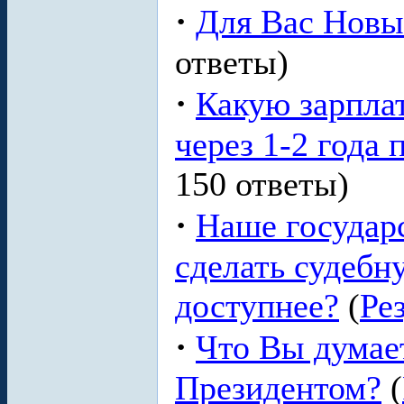
·
Для Вас Новы
ответы)
·
Какую зарпла
через 1-2 года 
150 ответы)
·
Наше государ
сделать судебн
доступнее?
(
Ре
·
Что Вы думае
Президентом?
(