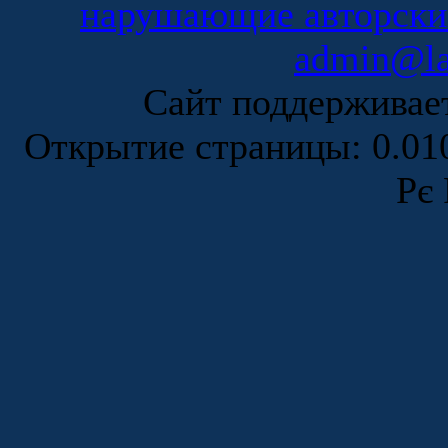
нарушающие авторски
admin@la
Сайт поддержива
Открытие страницы: 0.0
Рє 