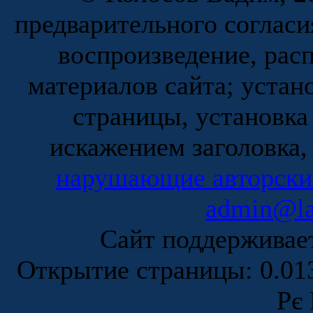
предварительного согласи
воспроизведение, рас
материалов сайта; устан
страницы, установка
искажением заголовка,
нарушающие авторски
admin@la
Сайт поддержива
Открытие страницы: 0.0
Рє 