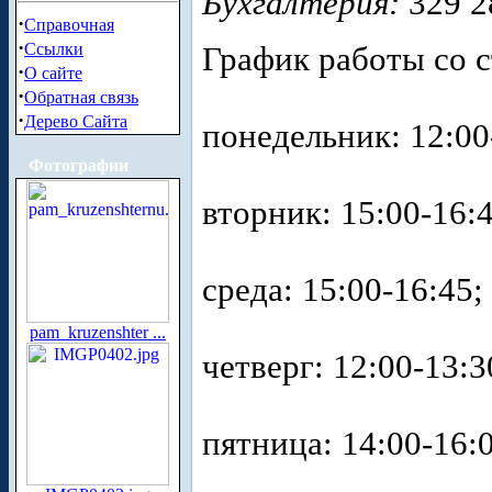
Бухгалтерия:
329 2
·
Справочная
·
Ссылки
График работы со 
·
О сайте
·
Обратная связь
·
Дерево Сайта
понедельник: 12:00
Фотографии
вторник: 15:00-16:4
среда: 15:00-16:45;
pam_kruzenshter ...
четверг: 12:00-13:3
пятница: 14:00-16: