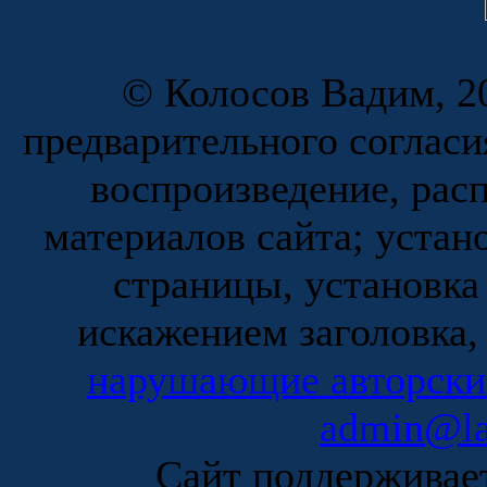
© Колосов Вадим, 20
предварительного согласи
воспроизведение, рас
материалов сайта; устан
страницы, установка
искажением заголовка,
нарушающие авторски
admin@la
Сайт поддержива