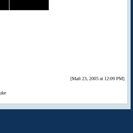
[Май 23, 2005 at 12:09 PM]
uke