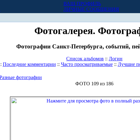
ВАШ ПРОФИЛЬ
Х
ЛИЧНЫЕ СООБЩЕНИЯ
Фотогалерея. Фотогра
Фотографии Санкт-Петербурга, событий, пей
Список альбомов
::
Логин
::
Последние комментарии
::
Часто просматриваемые
::
Лучшие п
Разные фотографии
ФОТО 109 из 186