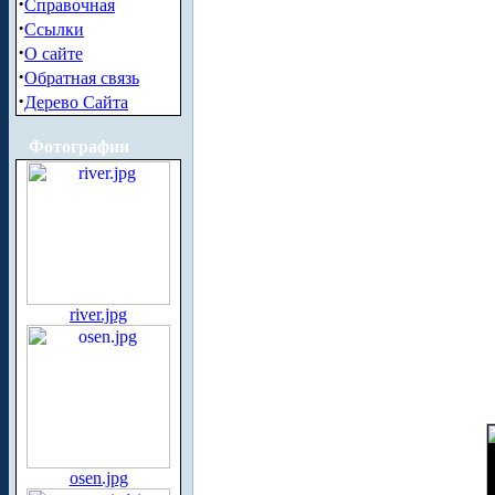
·
Справочная
·
Ссылки
·
О сайте
·
Обратная связь
·
Дерево Сайта
Фотографии
river.jpg
osen.jpg