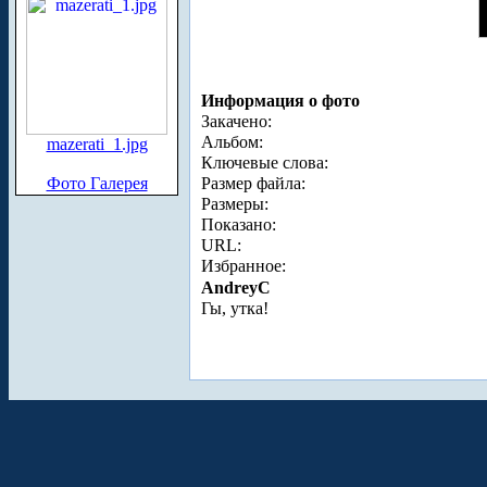
Информация о фото
Закачено:
Альбом:
mazerati_1.jpg
Ключевые слова:
Фото Галерея
Размер файла:
Размеры:
Показано:
URL:
Избранное:
AndreyC
Гы, утка!