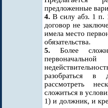
предложенные вари
4.
В силу абз. 1 п. 
договор не заключе
имела место перво
обязательства.
5.
Более слож
первоначальной
недействительн
разобраться в д
рассмотреть нес
сложиться в услов
1) и должник, и к