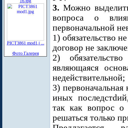
16.jpg
3.
Можно выделит
вопроса о влия
первоначальной не
1) обязательство н
PICT3861 mod1.j ...
договор не заключе
Фото Галерея
2) обязательств
являющаяся основ
недействительной;
3) первоначальная
иных последстdий
так как вопрос о
решаться только пр
Предлагается 