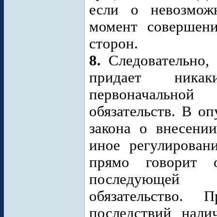
если о невозможн
момент совершени
сторон.
8.
Следовательно,
придает никак
первоначально
обязательств. В о
закона о внесени
иное регулирован
прямо говорит 
последующей 
обязательство.
последствий нали