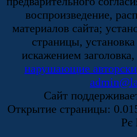
предварительного согласи
воспроизведение, рас
материалов сайта; устан
страницы, установка
искажением заголовка,
нарушающие авторски
admin@la
Сайт поддержива
Открытие страницы: 0.0
Рє 