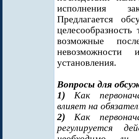
исполнения зак
Предлагается обс
целесообразность 
возможные после
невозможности 
установления.
Вопросы для обсу
1)
Как первонача
влияет на обязате
2)
Как первонача
регулируется де
необходимо ли 