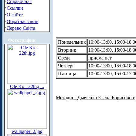
·
Справочная
·
Ссылки
·
О сайте
·
Обратная связь
·
Дерево Сайта
Фотографии
Понедельник
10:00-13:00, 15:00-18:0
Вторник
10:00-13:00, 15:00-18:0
Среда
приема нет
Четверг
10:00-13:00, 15:00-18:0
Пятница
10:00-13:00, 15:00-17:0
Ole Ko - 22th.j ...
Методист Дьяченко Елена Борисовна:
wallpaper_2.jpg