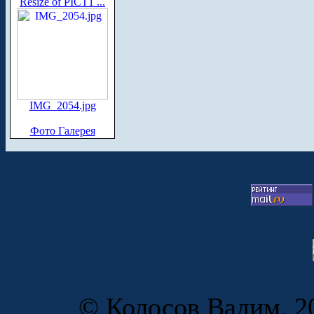
Resize of PICT1 ...
IMG_2054.jpg
Фото Галерея
© Колосов Вадим, 20