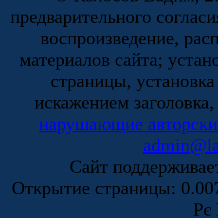
предварительного согласи
воспроизведение, рас
материалов сайта; устан
страницы, установка
искажением заголовка,
нарушающие авторски
admin@la
Сайт поддержива
Открытие страницы: 0.0
Рє 