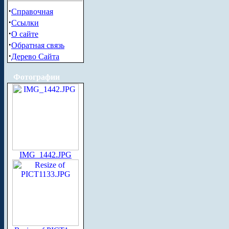
·
Справочная
·
Ссылки
·
О сайте
·
Обратная связь
·
Дерево Сайта
Фотографии
IMG_1442.JPG