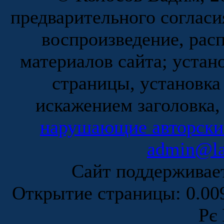
предварительного согласи
воспроизведение, рас
материалов сайта; устан
страницы, установка
искажением заголовка,
нарушающие авторски
admin@la
Сайт поддержива
Открытие страницы: 0.0
Рє 