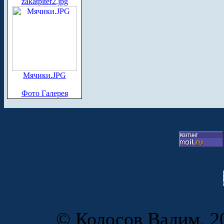
zakatpiter2.jpg
Мячики.JPG
Фото Галерея
© Колосов Вадим, 20