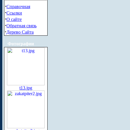
·
Справочная
·
Ссылки
·
О сайте
·
Обратная связь
·
Дерево Сайта
Фотографии
t13.jpg