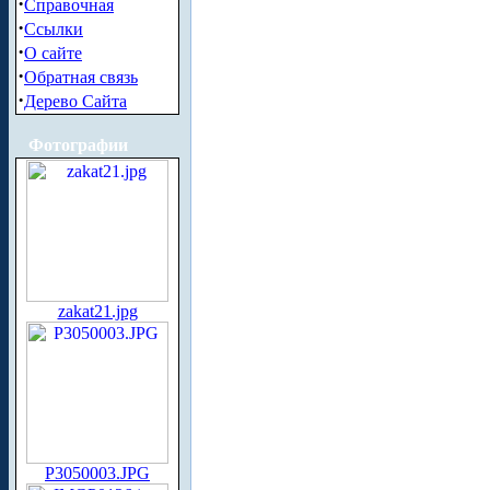
·
Справочная
·
Ссылки
·
О сайте
·
Обратная связь
·
Дерево Сайта
Фотографии
zakat21.jpg
P3050003.JPG