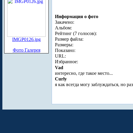
Информация о фото
Закачено:
Альбом:
Рейтинг (7 голосов):
Размер файла:
IMGP0126.jpg
Размеры:
Фото Галерея
Показано:
URL:
Избранное:
Vad
интересно, где такое место...
Curly
я как всегда могу заблуждаться, но 