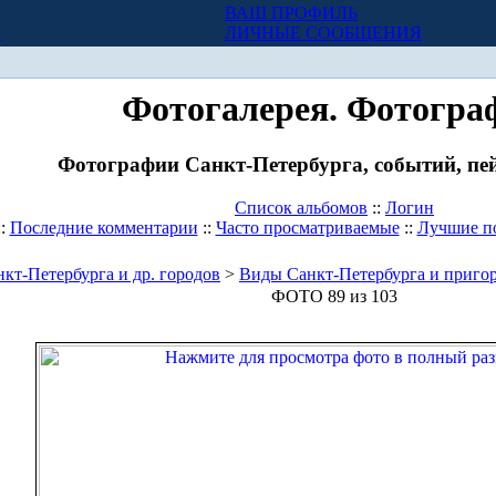
ВАШ ПРОФИЛЬ
Х
ЛИЧНЫЕ СООБЩЕНИЯ
Фотогалерея. Фотогра
Фотографии Санкт-Петербурга, событий, пей
Список альбомов
::
Логин
::
Последние комментарии
::
Часто просматриваемые
::
Лучшие п
кт-Петербурга и др. городов
>
Виды Санкт-Петербурга и приго
ФОТО 89 из 103