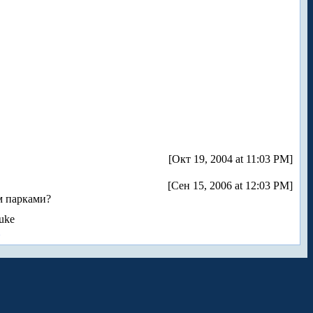
[Окт 19, 2004 at 11:03 PM]
[Сен 15, 2006 at 12:03 PM]
м парками?
uke