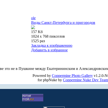
ole
Виды Санкт-Петербурга и пригородов
157 Kб
1024 x 768 пикселов
1525 раз
Закладка к изображению
Добавить в избранное
разве это не в Пушкине между Екатерининским и Александровски
Powered by
Coppermine Photo Gallery
v1.2.0-N
for phpNuke by
Coppermine Nuke Dev Team