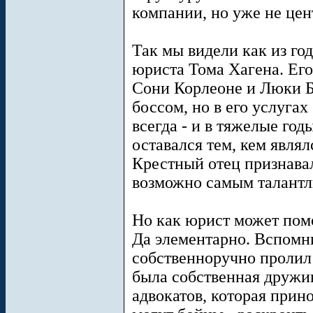
компании, но уже не це
Так мы видели как из год
юриста Тома Хагена. Его
Сони Корлеоне и Люки Б
боссом, но в его услуга
всегда - и в тяжелые год
оставался тем, кем являл
Крестный отец признава
возможно самым талант
Но как юрист может помо
Да элементарно. Вспомни
собственноручно пролил 
была собственная дружи
адвокатов, которая прин