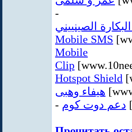
عمر و سلمى
[w
-
لبكارة الصينييني
Mobile SMS
[ww
Mobile
Clip
[www.10nee
Hotspot Shield
[
هيفاء وهبى
[www
-
دعم دوت كوم
Прочитать ост