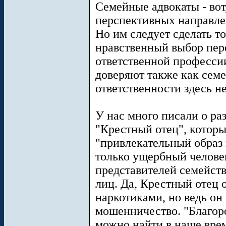
Семейные адвокаты - вот,
перспективных направле
Но им следует сделать 
нравственный выбор пер
ответственной професси
доверяют также как семе
ответственности здесь н
У нас много писали о р
"Крестный отец", которы
"привлекательный образ 
только ущербный человек
представителей семейст
лиц. Да, Крестный отец о
наркотиками, но ведь он 
мошенничество. "Благор
можно найти в наше врем