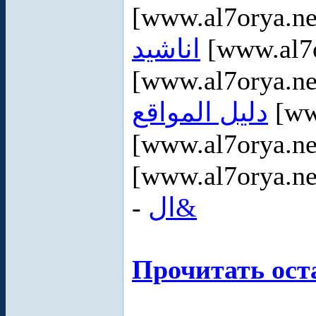
[www.al7orya.ne
اناشيد
[www.al7o
[www.al7orya.ne
دليل المواقع
[ww
[www.al7orya.ne
[www.al7orya.ne
-
ال&
Прочитать ост