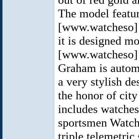
The model featu
[www.watcheso
it is designed m
[www.watcheso]
Graham is automa
a very stylish de
the honor of cit
includes watches
sportsmen Watche
triple telemetric