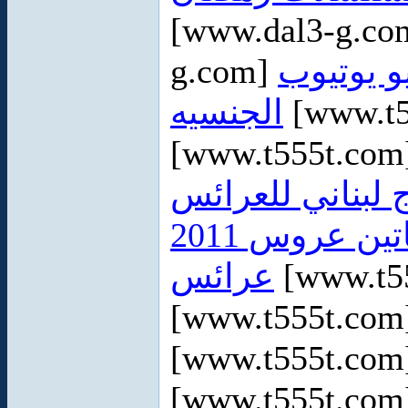
[www.dal3-g.c
g.com]
و يوتيوب
الجنسيه
[www.t5
[www.t555t.co
 لبناني للعرائس
ين عروس 2011
عرائس
[www.t5
[www.t555t.co
[www.t555t.co
[www.t555t.co