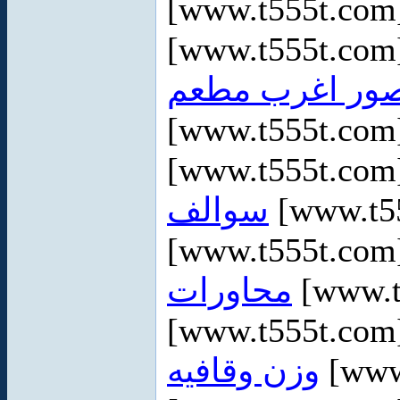
[www.t555t.co
[www.t555t.co
ور اغرب مطعم
[www.t555t.co
[www.t555t.co
سوالف
[www.t5
[www.t555t.co
محاورات
[www.t
[www.t555t.co
وزن وقافيه
[www