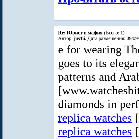
Re: Юрист и мафия
(Всего: 1)
Автор:
jiezhi
. Дата размещения: 09/09
e for wearing Th
goes to its elega
patterns and Ara
[www.watchesbit
diamonds in perf
replica watches
[
replica watches
[