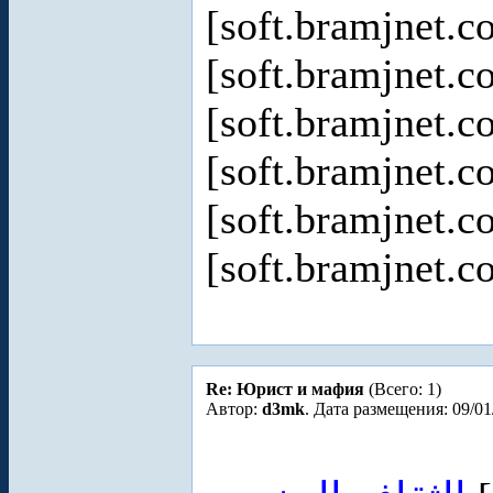
[soft.bramjnet.c
[soft.bramjnet.c
[soft.bramjnet.c
[soft.bramjnet.c
[soft.bramjnet.c
[soft.bramjnet.c
Re: Юрист и мафия
(Всего: 1)
Автор:
d3mk
. Дата размещения: 09/01