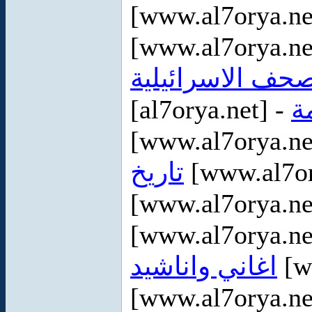
[www.al7orya.ne
[www.al7orya.ne
صحف الاسرائيلية
[al7orya.net] -
ة
[www.al7orya.ne
تاريخ
[www.al7or
[www.al7orya.ne
[www.al7orya.ne
اغاني واناشيد
[w
[www.al7orya.ne