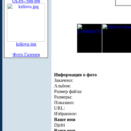
OLeS-76th.jpg
krilovu.jpg
Фото Галерея
Информация о фото
Закачено:
Альбом:
Размер файла:
Размеры:
Показано:
URL:
Избранное:
Ваше имя
Djefri
Ваше имя