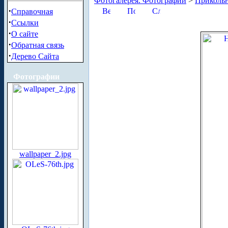
Фотогалерея. Фотографии
>
Приколь
·
Справочная
·
Ссылки
·
О сайте
·
Обратная связь
·
Дерево Сайта
Фотографии
wallpaper_2.jpg