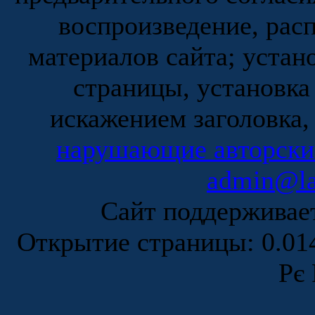
воспроизведение, рас
материалов сайта; устан
страницы, установка
искажением заголовка,
нарушающие авторски
admin@la
Сайт поддержива
Открытие страницы: 0.0
Рє 