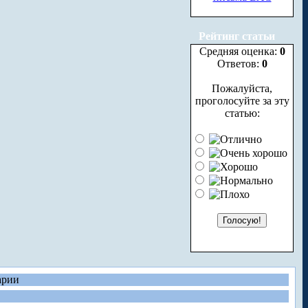
Рейтинг статьи
Средняя оценка:
0
Ответов:
0
Пожалуйста,
проголосуйте за эту
статью:
арии