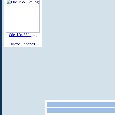
Ole_Ko-33th.jpg
Фото Галерея