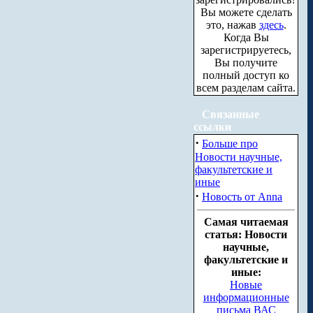
Вы можете сделать
это, нажав
здесь
.
Когда Вы
зарегистрируетесь,
Вы получите
полный доступ ко
всем разделам сайта.
Связанные
ссылки
·
Больше про
Новости научные,
факультетские и
иные
·
Новость от Anna
Самая читаемая
статья: Новости
научные,
факультетские и
иные:
Новые
информационные
письма ВАС