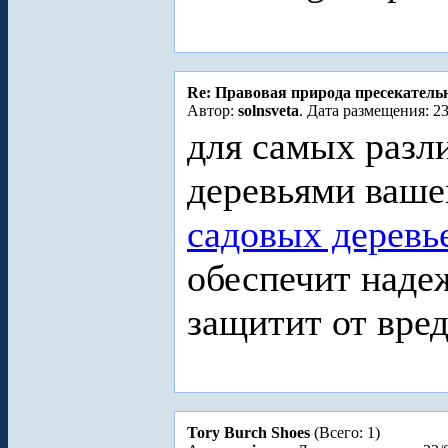
Re: Правовая природа пресекатель
Автор:
solnsveta
. Дата размещения: 23
для самых разли
деревьями ваш
садовых деревь
обеспечит наде
защитит от вре
Tory Burch Shoes
(Всего: 1)