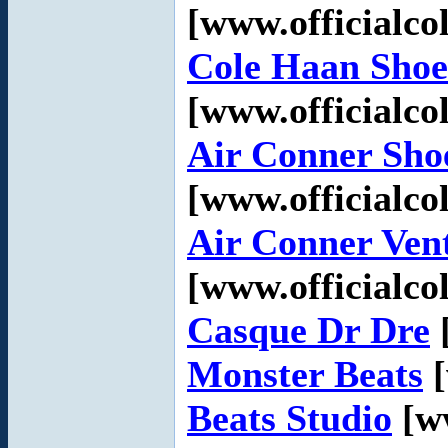
[www.officialco
Cole Haan Shoe
[www.officialco
Air Conner Sho
[www.officialco
Air Conner Ven
[www.officialco
Casque Dr Dre
Monster Beats
[
Beats Studio
[ww