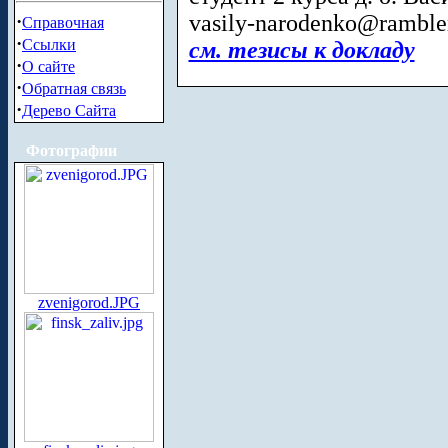
vasily-narodenko@rambler
·
Справочная
·
Ссылки
см. тезисы к докладу
·
О сайте
·
Обратная связь
·
Дерево Сайта
Фотографии
zvenigorod.JPG