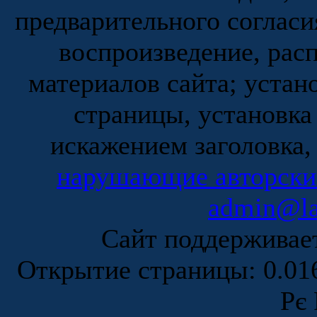
предварительного согласи
воспроизведение, рас
материалов сайта; устан
страницы, установка
искажением заголовка,
нарушающие авторски
admin@la
Сайт поддержива
Открытие страницы: 0.0
Рє 