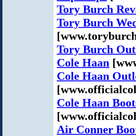
Tory Burch Rev
Tory Burch We
[www.toryburc
Tory Burch Out
Cole Haan
[www
Cole Haan Outl
[www.officialco
Cole Haan Boot
[www.officialco
Air Conner Boo