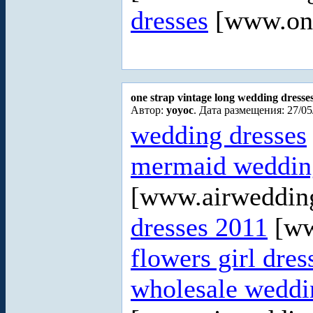
dresses
[www.onw
one strap vintage long wedding dresse
Автор:
yoyoc
. Дата размещения: 27/05
wedding dresses
mermaid wedding
[www.airweddin
dresses 2011
[ww
flowers girl dres
wholesale weddi