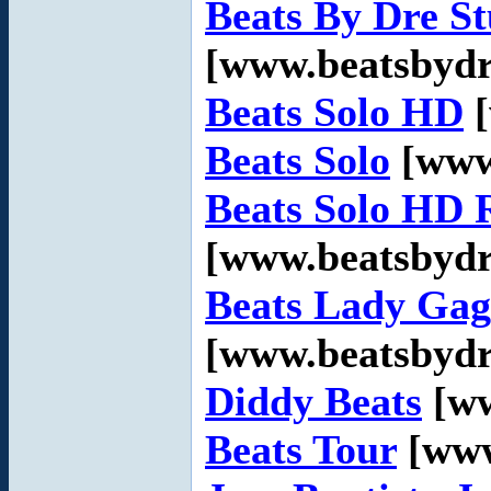
Beats By Dre St
[www.beatsbydr
Beats Solo HD
[
Beats Solo
[www
Beats Solo HD 
[www.beatsbydr
Beats Lady Ga
[www.beatsbydr
Diddy Beats
[ww
Beats Tour
[www