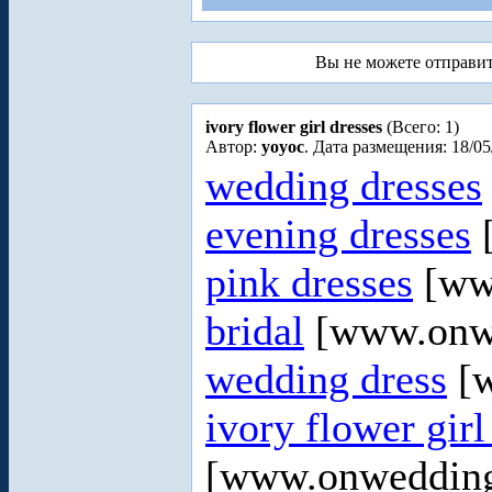
Вы не можете отправи
ivory flower girl dresses
(Всего: 1)
Автор:
yoyoc
. Дата размещения: 18/05
wedding dresses
evening dresses
[
pink dresses
[ww
bridal
[www.onw
wedding dress
[w
ivory flower girl
[www.onweddin