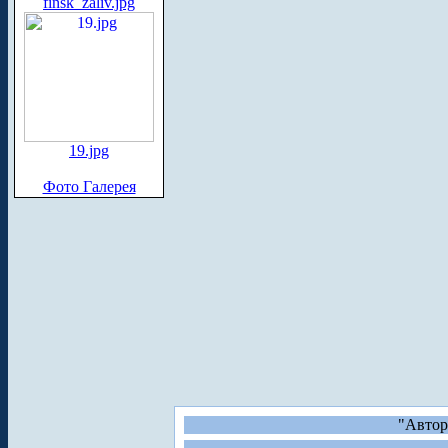
finsk_zaliv.jpg
19.jpg
Фото Галерея
"Автор