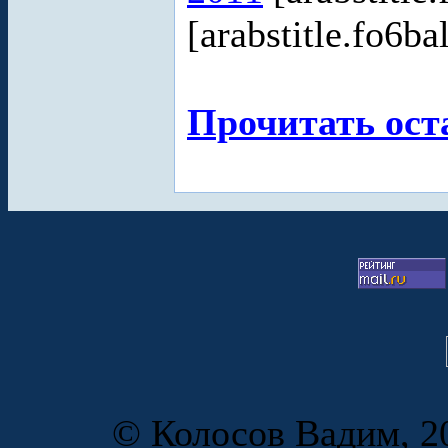
[arabstitle.fo6ba
Прочитать ост
© Колосов Вадим, 20