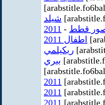
[arabstitle.fo6ba
شيلد
[arabstitle
2011
-
ور قطط
اطفال 2011
[ara
ريكيلمي
[arabsti
بيري
[arabstitle.
[arabstitle.fo6ba
2011
[arabstitle
2011
[arabstitle
2011
[arabstitle