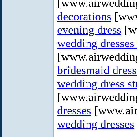
[www.airweddin
decorations
[www
evening dress
[w
wedding dresses 
[www.airweddin
bridesmaid dress
wedding dress st
[www.airweddin
dresses
[www.air
wedding dresses