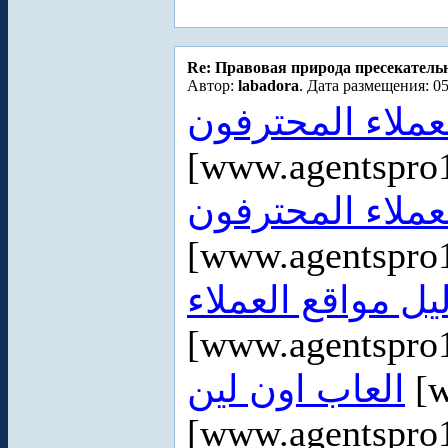
Re: Правовая природа пресекатель
Автор:
labadora
. Дата размещения: 05
لعملاء المحترفون
[www.agentspro
عملاء المحترفون
[www.agentspro
يل مواقع العملاء
[www.agentspro1
العاب اون لين
[w
[www.agentspro