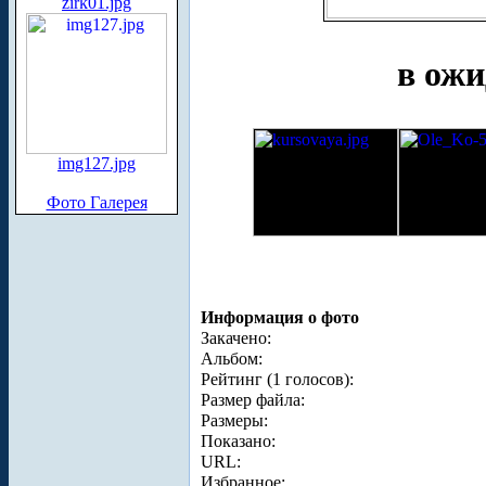
zirk01.jpg
в ожи
img127.jpg
Фото Галерея
Информация о фото
Закачено:
Альбом:
Рейтинг (1 голосов):
Размер файла:
Размеры:
Показано:
URL:
Избранное: