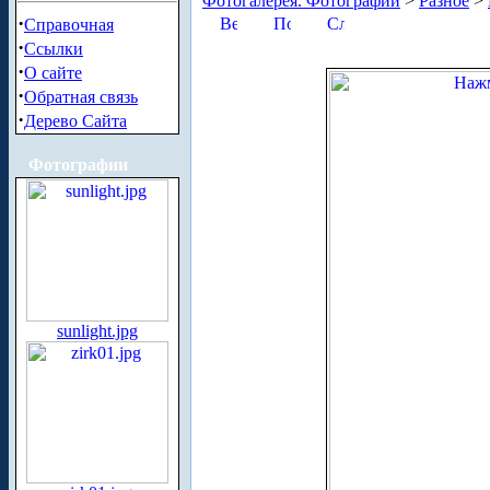
Фотогалерея. Фотографии
>
Разное
>
·
Справочная
·
Ссылки
·
О сайте
·
Обратная связь
·
Дерево Сайта
Фотографии
sunlight.jpg