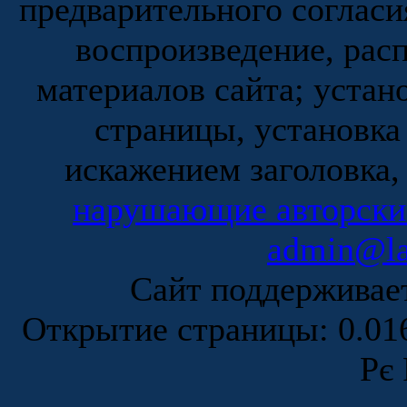
предварительного согласи
воспроизведение, рас
материалов сайта; устан
страницы, установка
искажением заголовка,
нарушающие авторски
admin@la
Сайт поддержива
Открытие страницы: 0.0
Рє 