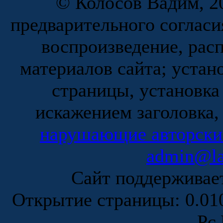
© Колосов Вадим, 20
предварительного согласи
воспроизведение, рас
материалов сайта; устан
страницы, установка
искажением заголовка,
нарушающие авторски
admin@la
Сайт поддержива
Открытие страницы: 0.0
Рє 