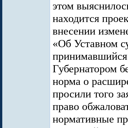
этом выяснилось
находится прое
внесении измен
«Об Уставном с
принимавшийся
Губернатором бе
норма о расшире
просили того за
право обжаловат
нормативные пр