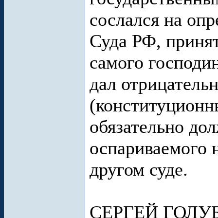
сослался на оп
Суда РФ, принят
самого господин
дал отрицатель
(конституционн
обязательно до
оспариваемого н
другом суде.
СЕРГЕЙ ГОЛУ