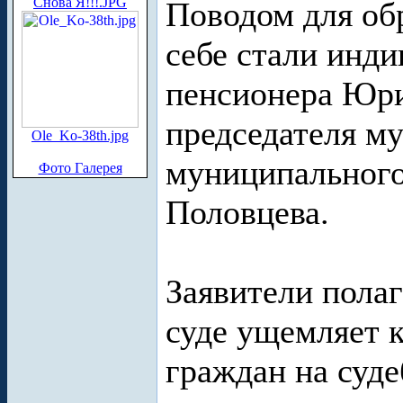
Снова Я!!!.JPG
Поводом для об
себе стали инд
пенсионера Юри
председателя м
Ole_Ko-38th.jpg
муниципального
Фото Галерея
Половцева.
Заявители полаг
суде ущемляет 
граждан на суд