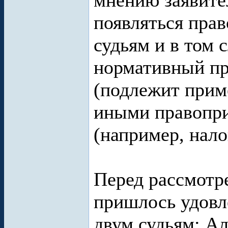
мнению заявите
появляться пра
судьям и в том 
нормативный пр
(подлежит приме
иными правопр
(например, нало
Перед рассмотр
пришлось удовл
двум судьям: А