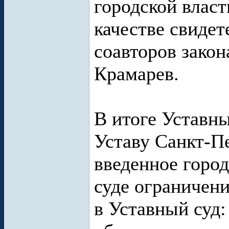
городской власт
качестве свидет
соавторов закон
Крамарев.
В итоге Уставны
Уставу Санкт-Пе
введенное горо
суде ограничен
в Уставный суд: