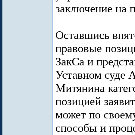
заключение на п
Оставшись впят
правовые позици
ЗакСа и предста
Уставном суде 
Митянина катего
позицией заявит
может по своем
способы и проц