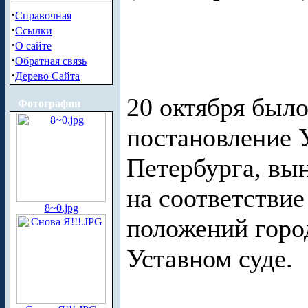
·
Справочная
·
Ссылки
·
О сайте
·
Обратная связь
·
Дерево Сайта
20 октября был
Фотографии
постановление У
Петербурга, вы
на соответствие
8~0.jpg
положений город
Уставном суде.