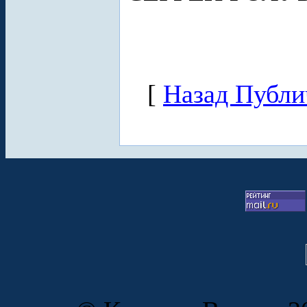
[
Назад Публи