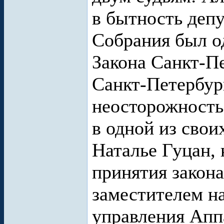
в бытность деп
Собрания был о
Закона Санкт-П
Санкт-Петербур
неосторожность
в одной из свои
Наталье Гуцан, 
принятия закона
заместителем н
управления Апп