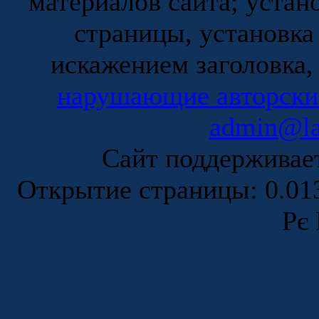
материалов сайта; устан
страницы, установка
искажением заголовка,
нарушающие авторски
admin@la
Сайт поддержива
Открытие страницы: 0.0
Рє 