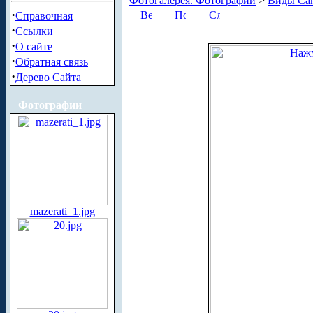
Фотогалерея. Фотографии
>
Виды Сан
·
Справочная
·
Ссылки
·
О сайте
·
Обратная связь
·
Дерево Сайта
Фотографии
mazerati_1.jpg