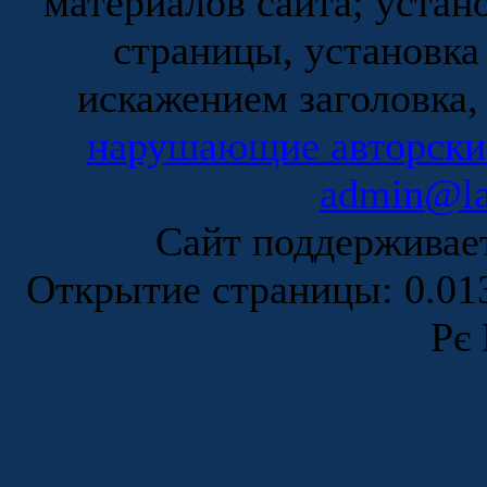
материалов сайта; устан
страницы, установка
искажением заголовка,
нарушающие авторски
admin@la
Сайт поддержива
Открытие страницы: 0.0
Рє 