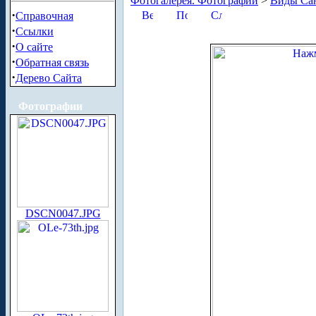
Фотогалерея. Фотографии
>
Виды Сан
·
Справочная
·
Ссылки
·
О сайте
·
Обратная связь
·
Дерево Сайта
Фотографии
DSCN0047.JPG