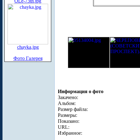
OLe-73th.jpg
chayka.jpg
Фото Галерея
Информация о фото
Закачено:
Альбом:
Размер файла:
Размеры:
Показано:
URL:
Избранное: