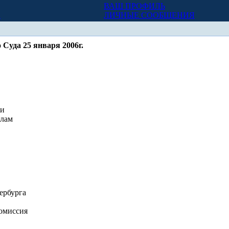
ВАШ ПРОФИЛЬ
Х
ЛИЧНЫЕ СООБЩЕНИЯ
Суда 25 января 2006г.
ии
елам
ербурга
комиссия