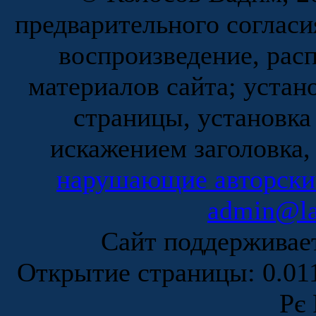
предварительного согласи
воспроизведение, рас
материалов сайта; устан
страницы, установка
искажением заголовка,
нарушающие авторски
admin@la
Сайт поддержива
Открытие страницы: 0.0
Рє 