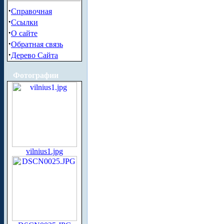
·
Справочная
·
Ссылки
·
О сайте
·
Обратная связь
·
Дерево Сайта
Фотографии
vilnius1.jpg