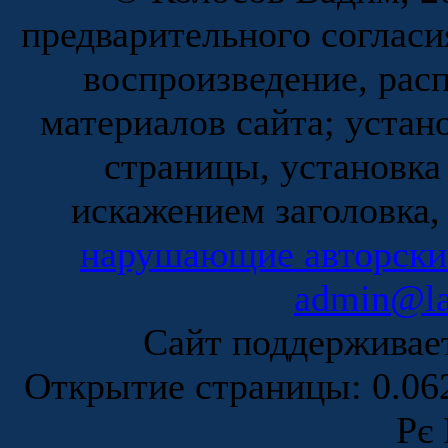
предварительного согласи
воспроизведение, рас
материалов сайта; устан
страницы, установка
искажением заголовка,
нарушающие авторски
admin@la
Сайт поддержива
Открытие страницы: 0.0
Рє 