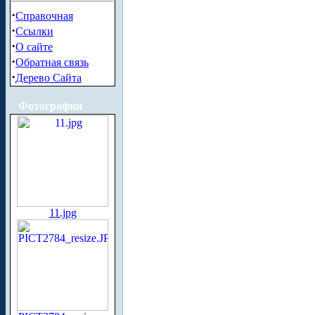
·
Справочная
·
Ссылки
·
О сайте
·
Обратная связь
·
Дерево Сайта
Фотографии
11.jpg