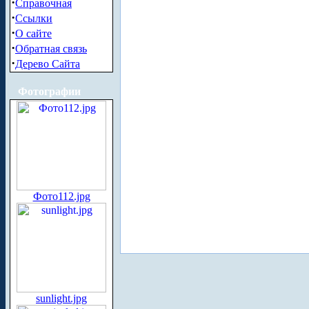
·
Справочная
·
Ссылки
·
О сайте
·
Обратная связь
·
Дерево Сайта
Фотографии
Фото112.jpg
sunlight.jpg