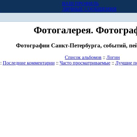
ВАШ ПРОФИЛЬ
Х
ЛИЧНЫЕ СООБЩЕНИЯ
Фотогалерея. Фотогра
Фотографии Санкт-Петербурга, событий, пей
Список альбомов
::
Логин
::
Последние комментарии
::
Часто просматриваемые
::
Лучшие п