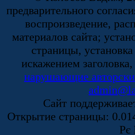
предварительного согласи
воспроизведение, рас
материалов сайта; устан
страницы, установка
искажением заголовка,
нарушающие авторски
admin@la
Сайт поддержива
Открытие страницы: 0.0
Рє 