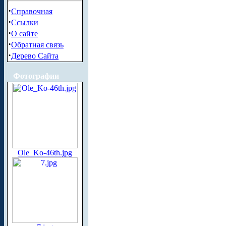
·
Справочная
·
Ссылки
·
О сайте
·
Обратная связь
·
Дерево Сайта
Фотографии
Ole_Ko-46th.jpg