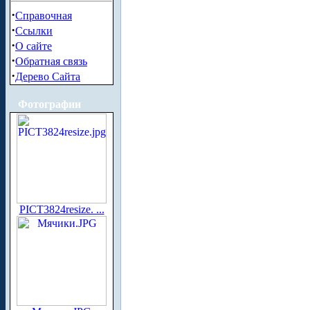
·
Справочная
·
Ссылки
·
О сайте
·
Обратная связь
·
Дерево Сайта
Фотографии
PICT3824resize. ...