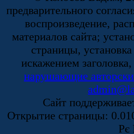
предварительного согласи
воспроизведение, рас
материалов сайта; устан
страницы, установка
искажением заголовка,
нарушающие авторски
admin@la
Сайт поддержива
Открытие страницы: 0.0
Рє 