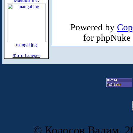
Мячики.JPG
Powered by
Cop
for phpNuke
mangal.jpg
Фото Галерея
© Колосов Вадим, 20