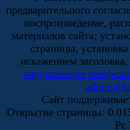
предварительного согласи
воспроизведение, рас
материалов сайта; устан
страницы, установка
искажением заголовка,
нарушающие авторски
admin@la
Сайт поддержива
Открытие страницы: 0.0
Рє 