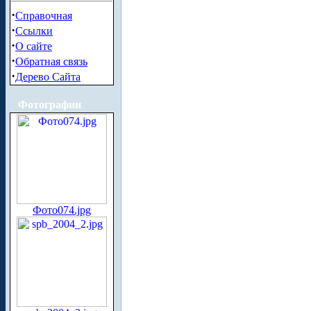
·
Справочная
·
Ссылки
·
О сайте
·
Обратная связь
·
Дерево Сайта
Фотографии
Фото074.jpg