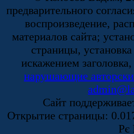
предварительного согласи
воспроизведение, рас
материалов сайта; устан
страницы, установка
искажением заголовка,
нарушающие авторски
admin@la
Сайт поддержива
Открытие страницы: 0.0
Рє 