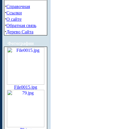
·
Справочная
·
Ссылки
·
О сайте
·
Обратная связь
·
Дерево Сайта
Фотографии
File0015.jpg