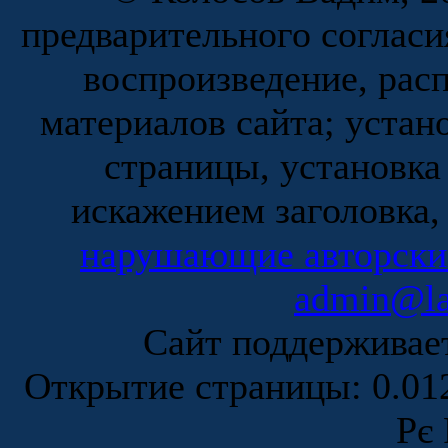
предварительного согласи
воспроизведение, рас
материалов сайта; устан
страницы, установка
искажением заголовка,
нарушающие авторски
admin@la
Сайт поддержива
Открытие страницы: 0.0
Рє 