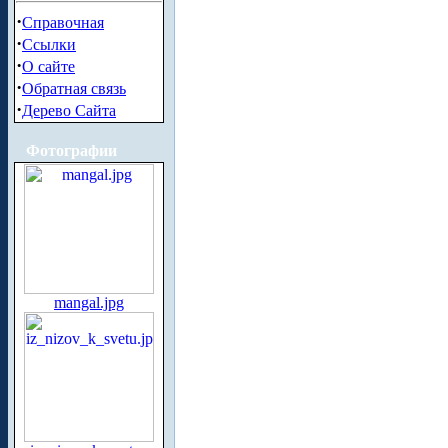
·
Справочная
·
Ссылки
·
О сайте
·
Обратная связь
·
Дерево Сайта
Фотографии
mangal.jpg