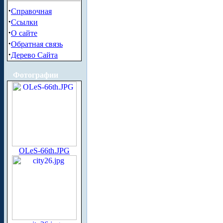
·
Справочная
·
Ссылки
·
О сайте
·
Обратная связь
·
Дерево Сайта
Фотографии
OLeS-66th.JPG