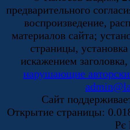
предварительного согласи
воспроизведение, рас
материалов сайта; устан
страницы, установка
искажением заголовка,
нарушающие авторски
admin@la
Сайт поддержива
Открытие страницы: 0.0
Рє 