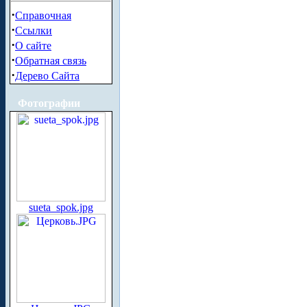
·
Справочная
·
Ссылки
·
О сайте
·
Обратная связь
·
Дерево Сайта
Фотографии
sueta_spok.jpg