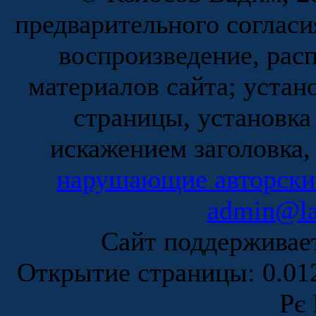
предварительного согласи
воспроизведение, рас
материалов сайта; устан
страницы, установка
искажением заголовка,
нарушающие авторски
admin@la
Сайт поддержива
Открытие страницы: 0.0
Рє 