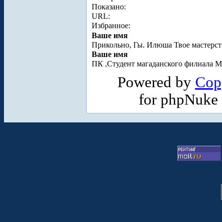
Показано:
URL:
Избранное:
Ваше имя
Прикольно, Гы. Илюша Твое мастерств
Ваше имя
ПК ,Студент магаданского филиала 
Powered by
Cop
for phpNuke