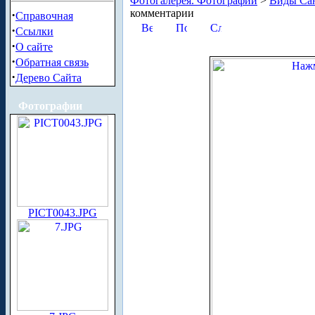
Фотогалерея. Фотографии
>
Виды Сан
комментарии
·
Справочная
·
Ссылки
·
О сайте
·
Обратная связь
·
Дерево Сайта
Фотографии
PICT0043.JPG