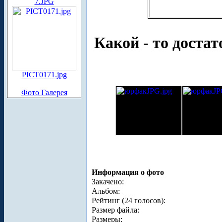
7.JPG
Какой - то доста
PICT0171.jpg
Фото Галерея
Информация о фото
Закачено:
Альбом:
Рейтинг (24 голосов):
Размер файла:
Размеры: