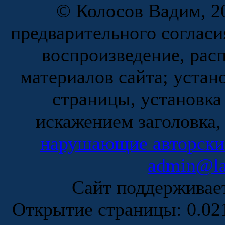
© Колосов Вадим, 20
предварительного согласи
воспроизведение, рас
материалов сайта; устан
страницы, установка
искажением заголовка,
нарушающие авторски
admin@la
Сайт поддержива
Открытие страницы: 0.0