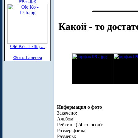
Most.jpg
Какой - то доста
Ole Ko - 17th.j ...
Фото Галерея
Информация о фото
Закачено:
Альбом:
Рейтинг (24 голосов):
Размер файла:
Размеры: