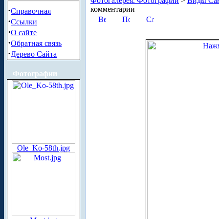
Фотогалерея. Фотографии
>
Виды Сан
комментарии
·
Справочная
·
Ссылки
·
О сайте
·
Обратная связь
·
Дерево Сайта
Фотографии
Ole_Ko-58th.jpg