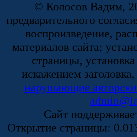
© Колосов Вадим, 20
предварительного согласи
воспроизведение, рас
материалов сайта; устан
страницы, установка
искажением заголовка,
нарушающие авторски
admin@la
Сайт поддержива
Открытие страницы: 0.0