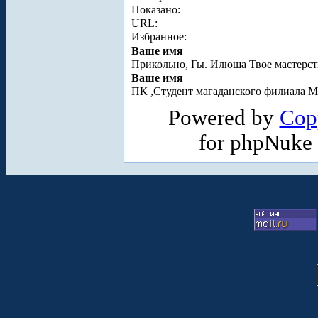
Показано:
URL:
Избранное:
Ваше имя
Прикольно, Гы. Илюша Твое мастерств
Ваше имя
ПК ,Студент магаданского филиала 
Powered by
Cop
for phpNuke