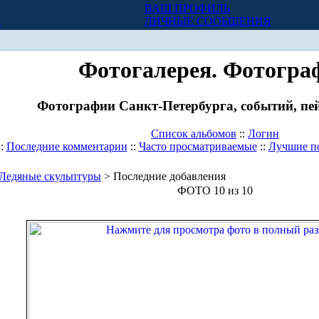
ВАШ ПРОФИЛЬ
Х
ЛИЧНЫЕ СООБЩЕНИЯ
Фотогалерея. Фотогра
Фотографии Санкт-Петербурга, событий, пей
Список альбомов
::
Логин
::
Последние комментарии
::
Часто просматриваемые
::
Лучшие п
Ледяные скульптуры
> Последние добавления
ФОТО 10 из 10