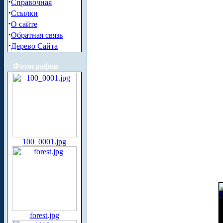
·
Справочная
·
Ссылки
·
О сайте
·
Обратная связь
·
Дерево Сайта
Фотографии
100_0001.jpg
forest.jpg