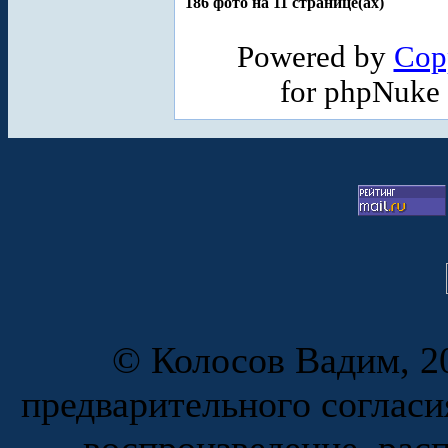
186 фото на 11 странице(ах)
Powered by
Cop
for phpNuke
© Колосов Вадим, 20
предварительного согласи