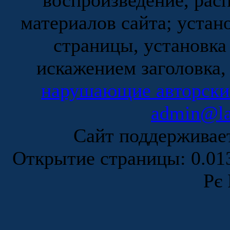
воспроизведение, рас
материалов сайта; устан
страницы, установка
искажением заголовка,
нарушающие авторски
admin@la
Сайт поддержива
Открытие страницы: 0.0
Рє 