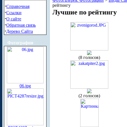
Фотогалерея. Фотографии
>
Виды Сан
рейтингу
·
Справочная
Лучшие по рейтингу
·
Ссылки
·
О сайте
·
Обратная связь
·
Дерево Сайта
Фотографии
(8 голосов)
06.jpg
(2 голосов)