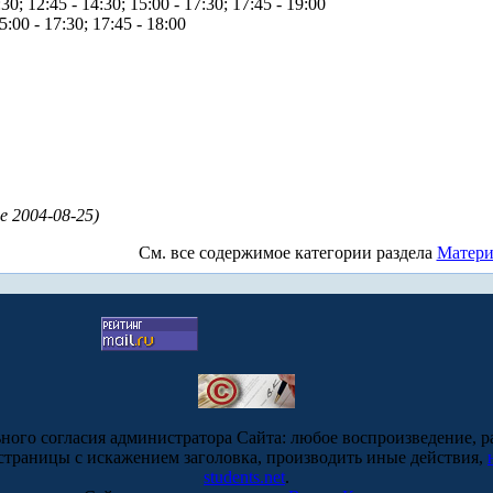
0; 12:45 - 14:30; 15:00 - 17:30; 17:45 - 19:00
5:00 - 17:30; 17:45 - 18:00
е 2004-08-25)
См. все содержимое категории
раздела
Матер
ьного согласия администратора Сайта: любое воспроизведение, р
-страницы с искажением заголовка, производить иные действия,
students.net
.