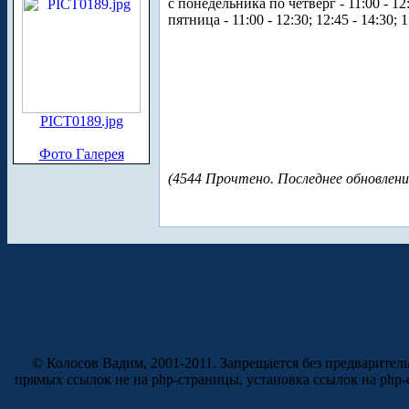
с понедельника по четверг - 11:00 - 12:3
пятница - 11:00 - 12:30; 12:45 - 14:30; 1
PICT0189.jpg
Фото Галерея
(4544 Прочтено. Последнее обновлени
© Колосов Вадим, 2001-2011. Запрещается без предварител
прямых ссылок не на php-страницы, установка ссылок на php