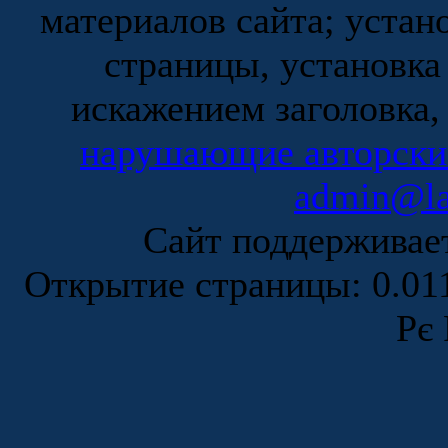
материалов сайта; устан
страницы, установка
искажением заголовка,
нарушающие авторски
admin@la
Сайт поддержива
Открытие страницы: 0.0
Рє 