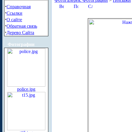
Фотогалерея. Фотографии
>
Пейзажи
·
Справочная
·
Ссылки
·
О сайте
·
Обратная связь
·
Дерево Сайта
Фотографии
police.jpg