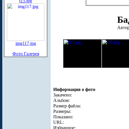
t15.jpg
Ба
Автор
img117.jpg
Фото Галерея
Информация о фото
Закачено:
Альбом:
Размер файла:
Размеры:
Показано:
URL:
Избранное: