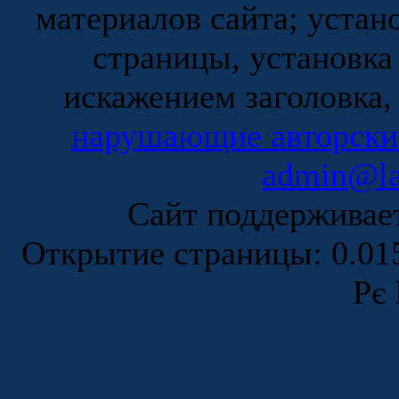
материалов сайта; устан
страницы, установка
искажением заголовка,
нарушающие авторски
admin@la
Сайт поддержива
Открытие страницы: 0.0
Рє 