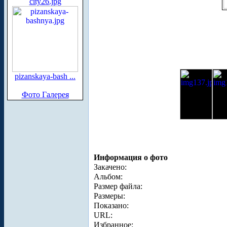
city26.jpg
pizanskaya-bash ...
Фото Галерея
Информация о фото
Закачено:
Альбом:
Размер файла:
Размеры:
Показано:
URL:
Избранное: