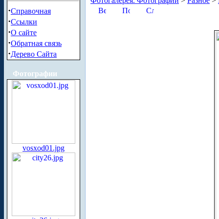
Фотогалерея. Фотографии
>
Разное
>
·
Справочная
·
Ссылки
·
О сайте
·
Обратная связь
·
Дерево Сайта
Фотографии
vosxod01.jpg