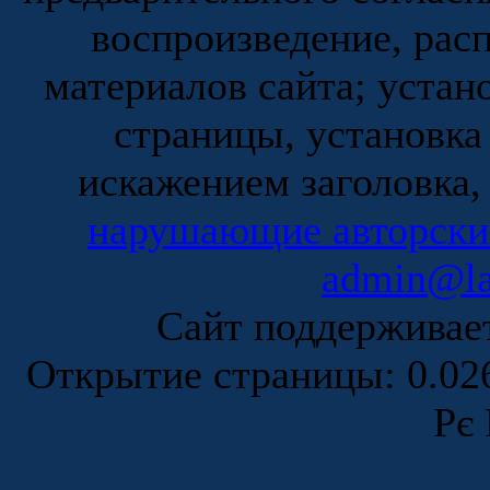
воспроизведение, рас
материалов сайта; устан
страницы, установка
искажением заголовка,
нарушающие авторски
admin@la
Сайт поддержива
Открытие страницы: 0.0
Рє 