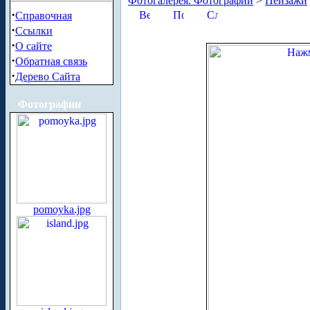
Фотогалерея. Фотографии
>
Пейзажи
·
Справочная
·
Ссылки
·
О сайте
·
Обратная связь
·
Дерево Сайта
Фотографии
pomoyka.jpg