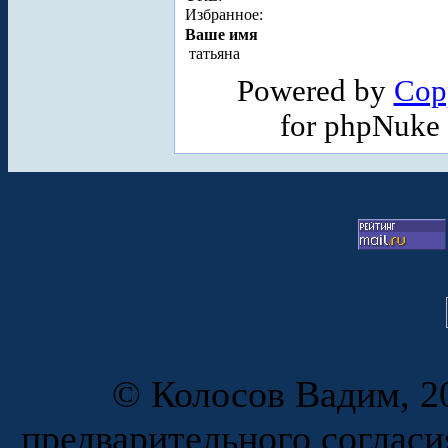
Избранное:
Ваше имя
татьяна
Powered by
Cop
for phpNuke
© Колосов Вадим, 20
предварительного согласи