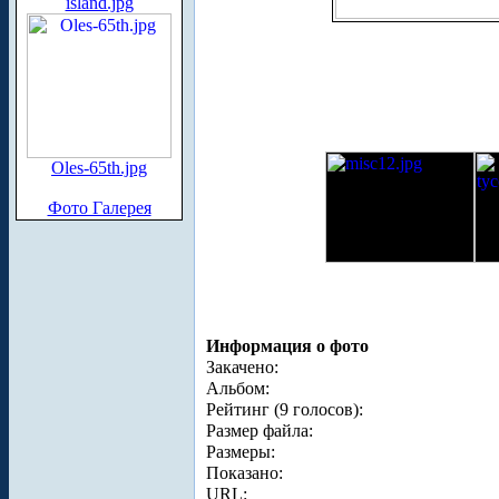
island.jpg
Oles-65th.jpg
Фото Галерея
Информация о фото
Закачено:
Альбом:
Рейтинг (9 голосов):
Размер файла:
Размеры:
Показано:
URL: