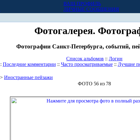
ВАШ ПРОФИЛЬ
Х
ЛИЧНЫЕ СООБЩЕНИЯ
Фотогалерея. Фотогра
Фотографии Санкт-Петербурга, событий, пей
Список альбомов
::
Логин
::
Последние комментарии
::
Часто просматриваемые
::
Лучшие п
>
Иностранные пейзажи
ФОТО 56 из 78