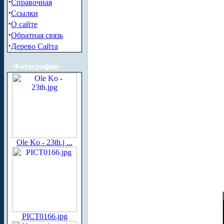
·
Справочная
·
Ссылки
·
О сайте
·
Обратная связь
·
Дерево Сайта
Фотографии
Ole Ko - 23th.j ...
PICT0166.jpg