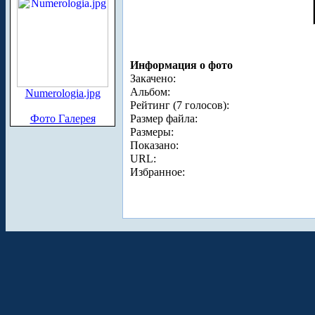
Информация о фото
Закачено:
Альбом:
Numerologia.jpg
Рейтинг (7 голосов):
Фото Галерея
Размер файла:
Размеры:
Показано:
URL:
Избранное: