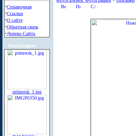
Фотогалерея. Фотографии
>
Пейзажи
·
Справочная
·
Ссылки
·
О сайте
·
Обратная связь
·
Дерево Сайта
Фотографии
primorsk_1.jpg