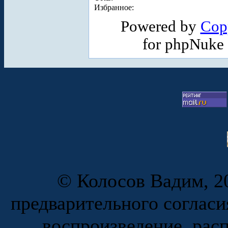
Избранное:
Powered by
Cop
for phpNuke
© Колосов Вадим, 20
предварительного согласи
воспроизведение, рас