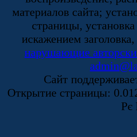
материалов сайта; устан
страницы, установка
искажением заголовка,
нарушающие авторски
admin@la
Сайт поддержива
Открытие страницы: 0.0
Рє 