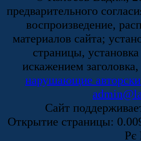
предварительного согласи
воспроизведение, рас
материалов сайта; устан
страницы, установка
искажением заголовка,
нарушающие авторски
admin@la
Сайт поддержива
Открытие страницы: 0.0
Рє 