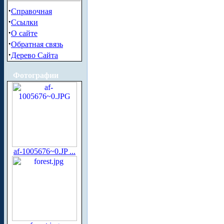
·
Справочная
·
Ссылки
·
О сайте
·
Обратная связь
·
Дерево Сайта
Фотографии
af-1005676~0.JP ...