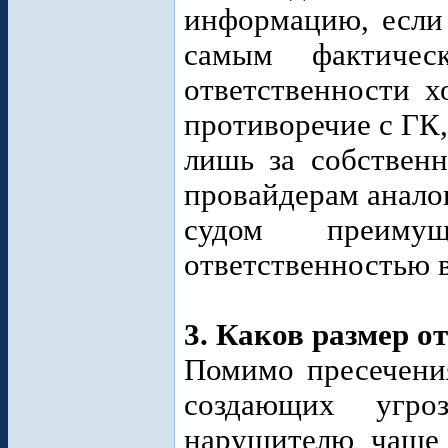
информацию, если 
самым фактичес
ответственности х
противоречие с ГК
лишь за собственн
провайдерам анало
судом преимущ
ответственностью в
3. Каков размер о
Помимо пресечени
создающих угро
нарушителю чаще 