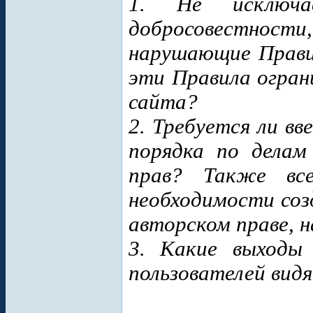
1. Не исключ
добросовестности,
нарушающие Прави
эти Правила огран
сайта?
2. Требуется ли вв
порядка по делам
прав? Также вс
необходимости соз
авторском праве, 
3. Какие выходы 
пользователей вид