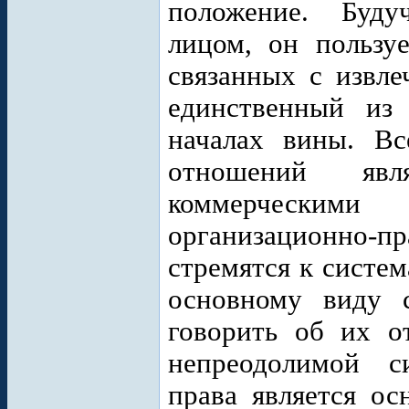
положение. Буду
лицом, он пользу
связанных с извле
единственный из 
началах вины. Вс
отношений явл
коммерческим
организационно
стремятся к систе
основному виду с
говорить об их о
непреодолимой с
права является ос