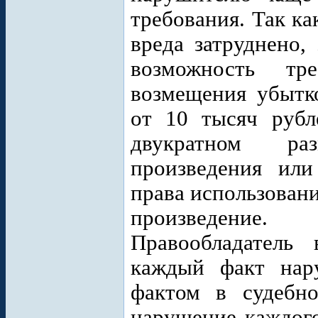
требования. Так к
вреда затруднено,
возможность тр
возмещения убытк
от 10 тысяч рубл
двукратном ра
произведения или
права использован
произведение.
Правообладатель 
каждый факт нар
фактом в судебно
нарушение каждого