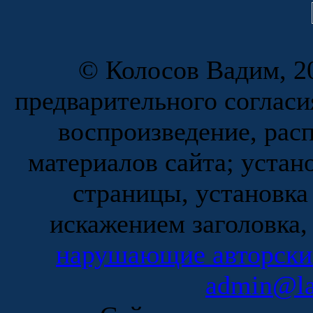
© Колосов Вадим, 20
предварительного согласи
воспроизведение, рас
материалов сайта; устан
страницы, установка
искажением заголовка,
нарушающие авторски
admin@la