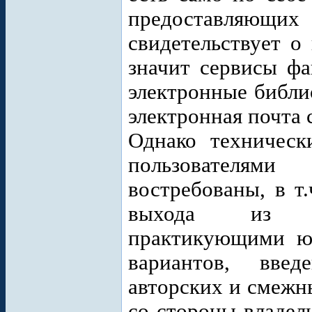
предоставляющих
свидетельствует о
значит сервисы фа
электронные библи
электронная почта 
Однако техническ
пользователями
востребованы, в т
выхода из су
практикующими юр
вариантов, введ
авторских и смежн
со стороны владел