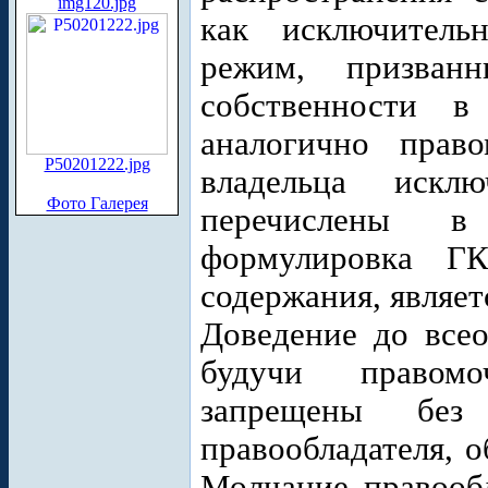
img120.jpg
как исключитель
режим, призван
собственности в
аналогично право
P50201222.jpg
владельца искл
Фото Галерея
перечислены в
формулировка Г
содержания, являет
Доведение до всео
будучи правомо
запрещены без
правообладателя, 
Молчание правообл