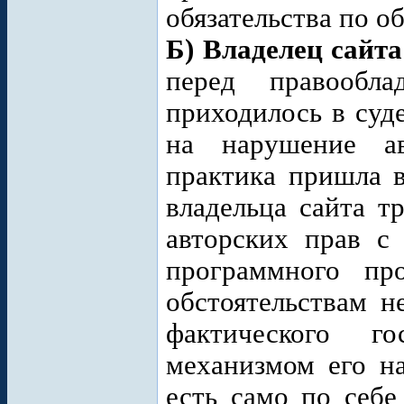
обязательства по о
Б) Владелец сайта
перед правообла
приходилось в суд
на нарушение ав
практика пришла в
владельца сайта т
авторских прав с
программного пр
обстоятельствам н
фактического г
механизмом его н
есть само по себе