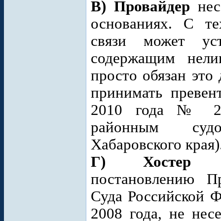
В) Провайдер
несе
основаниях. С те
связи может уст
содержащим нели
просто обязан это
принимать превен
2010 года № 2-2
районным судо
Хабаровского края)
Г) Хостер (хо
постановлению П
Суда Российской Ф
2008 года, не нес