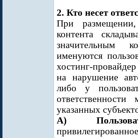
2. Кто несет ответ
При размещении,
контента складыв
значительным ко
именуются пользов
хостинг-провайдер
на нарушение авт
либо у пользова
ответственности
указанных субъекто
А) Пользо
привилегированно