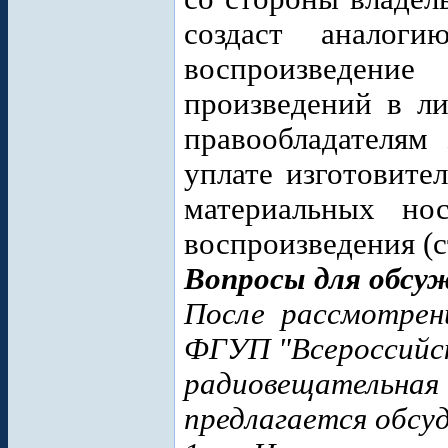
создаст аналоги
воспроизведени
произведений в ли
правообладателям 
уплате изготовите
материальных нос
воспроизведения (с
Вопросы для обсу
После рассмотрен
ФГУП "Всероссийск
радиовещательна
предлагается обсу