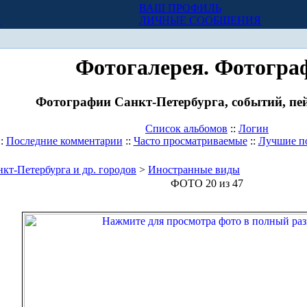
ВАШ ПРОФИЛЬ
Х
ЛИЧНЫЕ СООБЩЕНИЯ
Фотогалерея. Фотогра
Фотографии Санкт-Петербурга, событий, пей
Список альбомов
::
Логин
::
Последние комментарии
::
Часто просматриваемые
::
Лучшие п
кт-Петербурга и др. городов
>
Иностранные виды
ФОТО 20 из 47