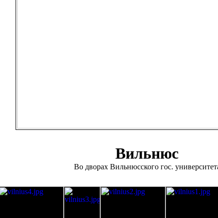
Вильнюс
Во дворах Вильнюсского гос. университет