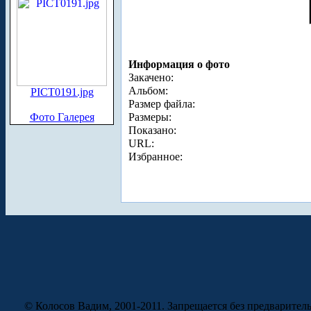
Информация о фото
Закачено:
Альбом:
PICT0191.jpg
Размер файла:
Фото Галерея
Размеры:
Показано:
URL:
Избранное:
© Колосов Вадим, 2001-2011. Запрещается без предварител