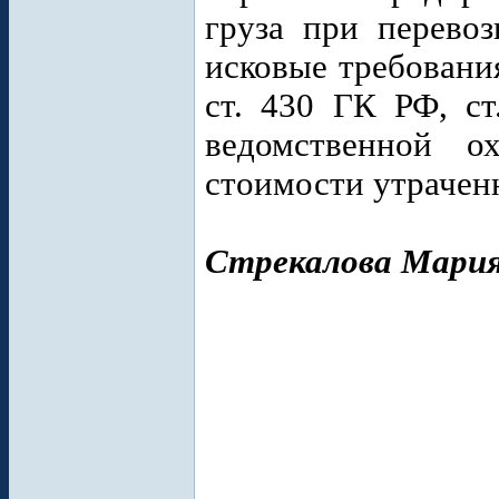
груза при перевоз
исковые требовани
ст. 430 ГК РФ, с
ведомственной о
стоимости утраченн
Стрекалова Мария