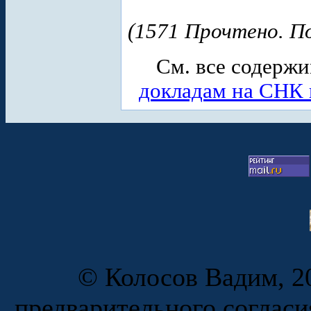
(1571 Прочтено. По
См. все содерж
докладам на СНК 
© Колосов Вадим, 20
предварительного согласи