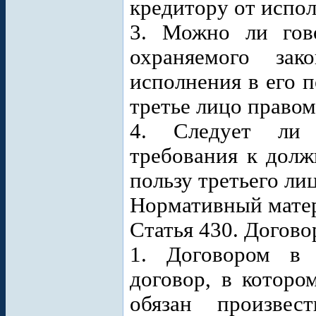
кредитору от испо
3. Можно ли гов
охраняемого зак
исполнения в его п
третье лицо право
4. Следует ли 
требования к долж
пользу третьего ли
Нормативный мате
Статья 430. Догово
1. Договором в 
договор, в которо
обязан произвес