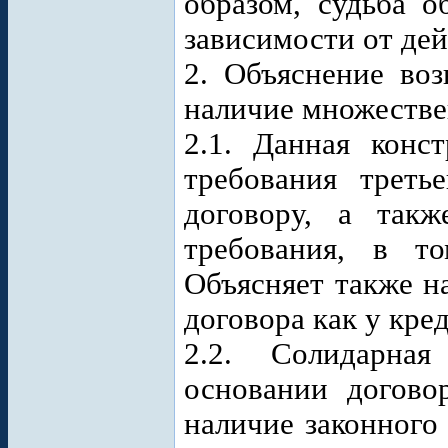
образом, судьба о
зависимости от дей
2. Объяснение воз
наличие множестве
2.1. Данная конс
требования треть
договору, а так
требования, в т
Объясняет также н
договора как у кред
2.2. Солидарная
основании договор
наличие законного