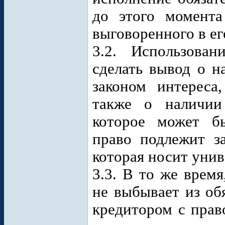
до этого момент
выговоренного в ег
3.2. Использован
сделать вывод о н
законом интереса
также о наличии
которое может бы
право подлежит з
которая носит унив
3.3. В то же врем
не выбывает из об
кредитором с прав