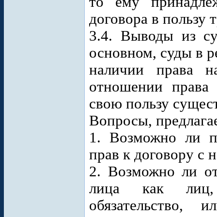
то ему принадле
договора в пользу т
3.4. Выводы из с
основном, суды в 
наличии права н
отношении права 
свою пользу сущес
Вопросы, предлага
1. Возможно ли п
прав к договору с
2. Возможно ли от
лица как лиц,
обязательство, 