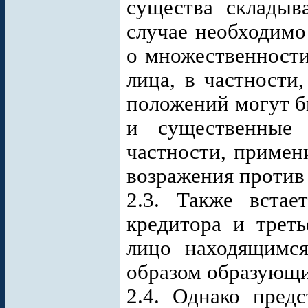
существа складыв
случае необходимо
о множественности
лица, в частности
положений могут б
и существенные 
частности, примен
возражения против 
2.3. Также вста
кредитора и треть
лицо находящимся
образом образующи
2.4. Однако предс