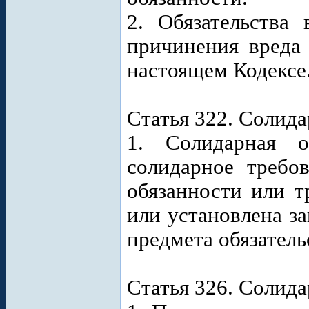
2. Обязательства 
причинения вреда
настоящем Кодексе
Статья 322. Солида
1. Солидарная об
солидарное требов
обязанности или т
или установлена з
предмета обязатель
Статья 326. Солид