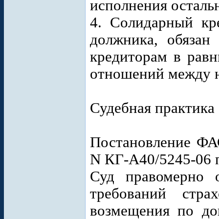
исполнения осталь
4. Солидарный кр
должника, обязан
кредиторам в равн
отношений между 
Судебная практика
Постановление ФАС
N КГ-А40/5245-06 
Суд правомерно о
требований стра
возмещения по до