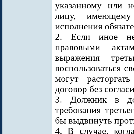
указанному или н
лицу, имеющему
исполнения обязате
2. Если иное не
правовыми акта
выражения трет
воспользоваться с
могут расторгат
договор без согласи
3. Должник в до
требования третье
бы выдвинуть прот
4. В случае, когд