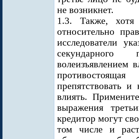
не возникнет.
1.3. Также, хот
относительно пра
исследователи ук
секундарного 
волеизъявлением в
противостояща
препятствовать и 
влиять. Применит
выражения треть
кредитор могут сво
том числе и раст