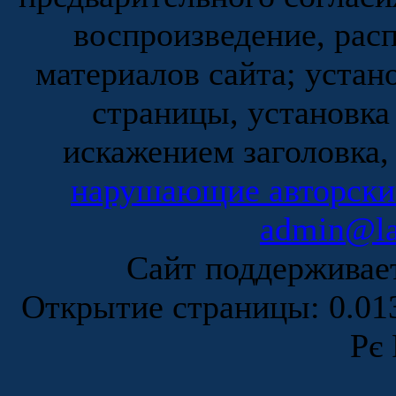
воспроизведение, рас
материалов сайта; устан
страницы, установка
искажением заголовка,
нарушающие авторски
admin@la
Сайт поддержива
Открытие страницы: 0.0
Рє 