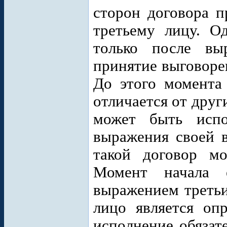
сторон договора п
третьему лицу. О
только после вы
принятие выговорен
До этого момента 
отличается от друг
может быть испо
выражения своей в
такой договор мо
Момент начала 
выражением третьи
лицо является оп
исполнение обязате