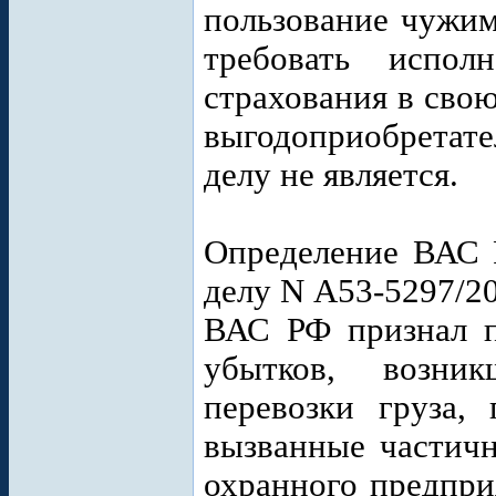
пользование чужим
требовать испол
страхования в сво
выгодоприобретат
делу не является.
Определение ВАС 
делу N А53-5297/2
ВАС РФ признал п
убытков, возни
перевозки груза, 
вызванные частичн
охранного предпри