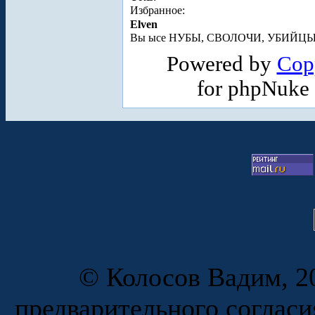
Избранное:
Elven
Вы ысе НУБЫ, СВОЛОЧИ, УБИЙЦЫ... в
Powered by
Cop
for phpNuke
© Колосов Вадим, 20
предварительного согласи