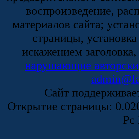
воспроизведение, рас
материалов сайта; устан
страницы, установка
искажением заголовка,
нарушающие авторски
admin@la
Сайт поддержива
Открытие страницы: 0.0
Рє 