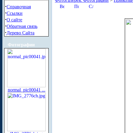
Фотогалерея. Фотографии
>
Приколь
·
Справочная
·
Ссылки
·
О сайте
·
Обратная связь
·
Дерево Сайта
Фотографии
normal_pic00041 ...