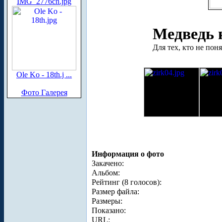
IMG_2776ch.jpg
Медведь 
Для тех, кто не пон
Ole Ko - 18th.j ...
Фото Галерея
Информация о фото
Закачено:
Альбом:
Рейтинг (8 голосов):
Размер файла:
Размеры:
Показано:
URL: