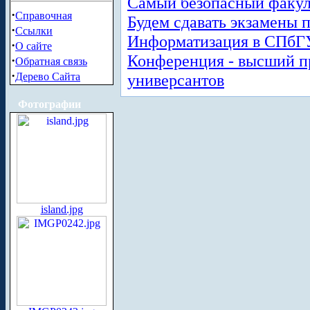
Самый безопасный факул
·
Справочная
Будем сдавать экзамены 
·
Ссылки
Информатизация в СПбГ
·
О сайте
Конференция - высший п
·
Обратная связь
·
универсантов
Дерево Сайта
Фотографии
island.jpg