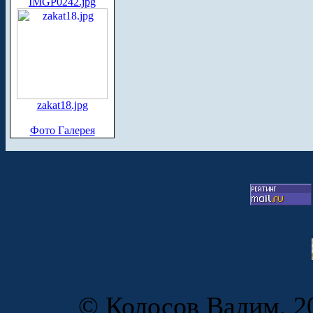
IMGP0242.jpg
zakat18.jpg
Фото Галерея
© Колосов Вадим, 20