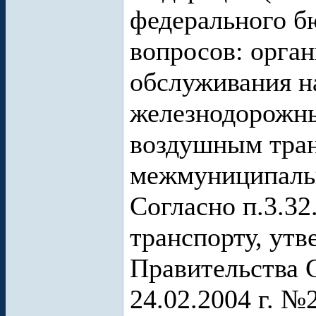
федерального б
вопросов: орга
обслуживания н
железнодорожн
воздушным тран
межмуниципаль
Согласно п.3.32
транспорту, ут
Правительства 
24.02.2004 г. №