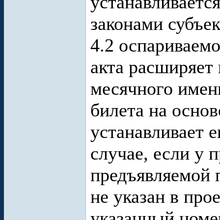
устанавливается
законами субъек
4.2 оспариваем
акта расширяет
месячного имен
билета на основ
устанавливает е
случае, если у 
предъявляемой 
не указан в про
указанный номе