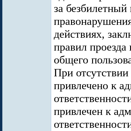
за безбилетный 
правонарушения
действиях, зак
правил проезда
общего пользов
При отсутствии
привлечено к а
ответственности
привлечен к ад
ответственности