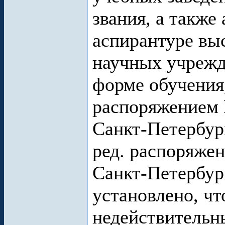
звания, а также
аспирантуре вы
научных учрежд
форме обучения
распоряжением 
Санкт-Петербург
ред. распоряже
Санкт-Петербург
установлено, чт
недействительны