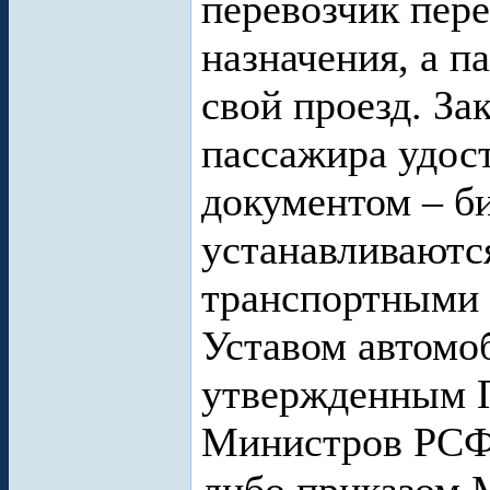
перевозчик пере
назначения, а п
свой проезд. За
пассажира удос
документом – б
устанавливаютс
транспортными 
Уставом автомо
утвержденным 
Министров РСФС