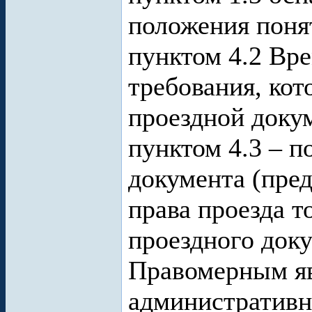
положения поня
пунктом 4.2 Вр
требования, кот
проездной доку
пунктом 4.3 – 
документа (пре
права проезда т
проездного доку
Правомерным явл
административн