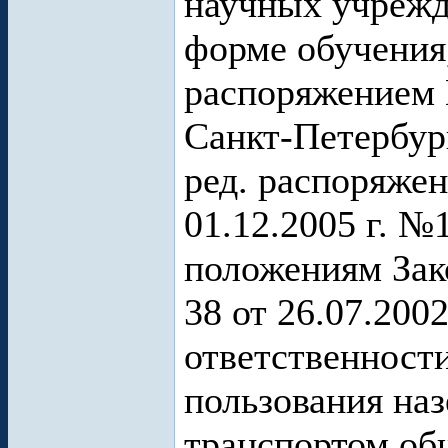
научных учрежд
форме обучения
распоряжением 
Санкт-Петербург
ред. распоряжен
01.12.2005 г. №
положениям Зак
38 от 26.07.200
ответственност
пользования на
транспортом об