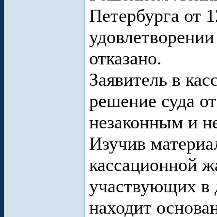
Петербурга от 1
удовлетворении
отказано.
Заявитель в ка
решение суда от
незаконным и н
Изучив материа
кассационной ж
участвующих в д
находит основа