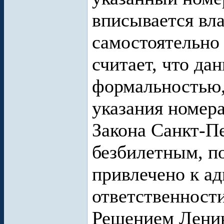
вписывается вл
самостоятельно 
считает, что да
формальностью, 
указания номера
Закона Санкт-П
безбилетным, п
привлечено к а
ответственности
Решением Ленин