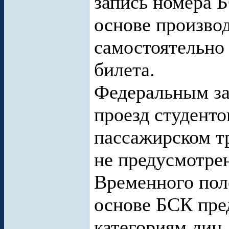
запись номера 
основе произво
самостоятельно
билета.
Федеральным за
проезд студенто
пассажирском т
не предусмотрен
Временного пол
основе БСК пре
категориям лиц.