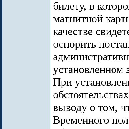
билету, в котор
магнитной карт
качестве свидет
оспорить постан
административн
установленном 
При установлен
обстоятельствах
выводу о том, ч
Временного пол