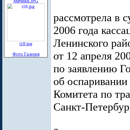
Мячики.JPG
рассмотрела в с
2006 года касс
Ленинского рай
t18.jpg
от 12 апреля 20
Фото Галерея
по заявлению Г
об оспаривании
Комитета по тр
Санкт-Петербур