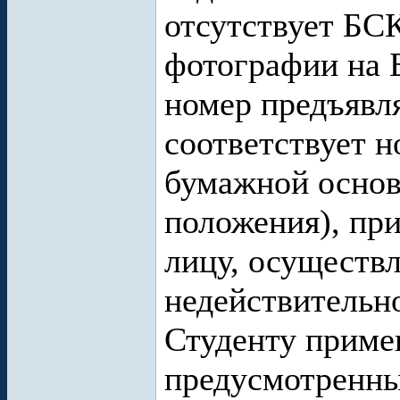
отсутствует БСК
фотографии на 
номер предъявл
соответствует н
бумажной основ
положения), пр
лицу, осуществ
недействительн
Студенту приме
предусмотренн