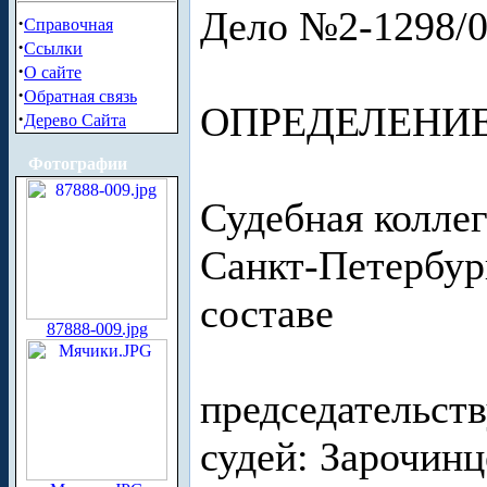
Дело №2-1298/0
·
Справочная
·
Ссылки
·
О сайте
·
Обратная связь
ОПРЕДЕЛЕНИ
·
Дерево Сайта
Фотографии
Судебная колле
Санкт-Петербург
составе
87888-009.jpg
председательст
судей: Зарочинц