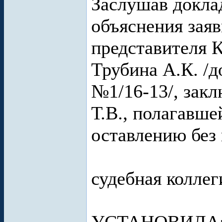
Заслушав доклад
объяснения заяв
представителя 
Трубина А.К. /д
№1/16-13/, зак
Т.В., полагавш
оставлению без
судебная коллег