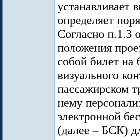
устанавливает 
определяет пор
Согласно п.1.3
положения прое
собой билет на
визуального кон
пассажирском т
нему персонали
электронной бе
(далее – БСК) д