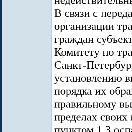
недействительн
В связи с перед
организации тр
граждан субъек
Комитету по тр
Санкт-Петербур
установлению в
порядка их обра
правильному выв
пределах своих
пунктом 1.3 ос