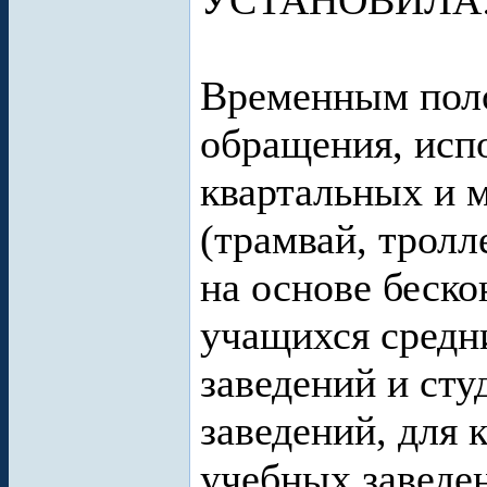
УСТАНОВИЛА
Временным поло
обращения, исп
квартальных и 
(трамвай, тролл
на основе беско
учащихся средн
заведений и ст
заведений, для
учебных заведе