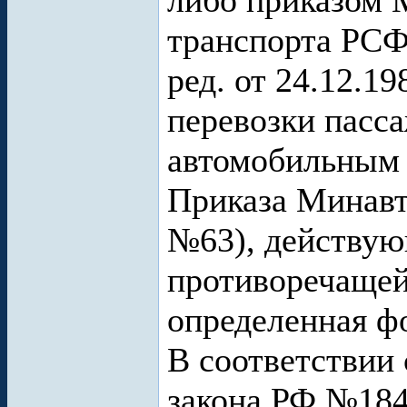
либо приказом 
транспорта РСФС
ред. от 24.12.1
перевозки пасс
автомобильным 
Приказа Минавт
№63), действую
противоречащей
определенная фо
В соответствии 
закона РФ №184-